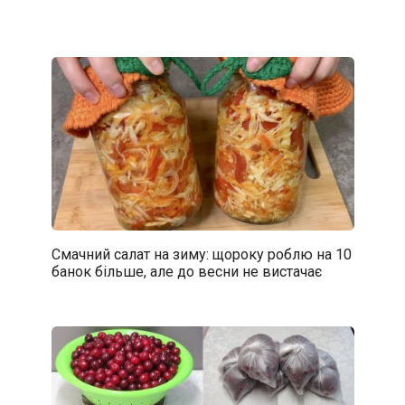
Смачний салат на зиму: щороку роблю на 10
банок більше, але до весни не вистачає