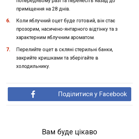
попередньому разі та перенесіть назад до
приміщення на 28 днів.
Коли яблучний оцет буде готовий, він стає
прозорим, насичено-янтарного відтінку та з
характерним яблучним ароматом.
Перелийте оцет в скляні стерильні банки,
закрийте кришками та зберігайте в
холодильнику.
Поділитися у Facebook
Вам буде цікаво