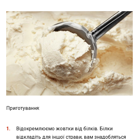
Приготування:
Відокремлюємо жовтки від білків. Білки
відкладіть для іншої страви, вам знадобляться