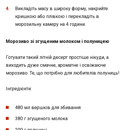
Викладіть масу в широку форму, накрийте
кришкою або плівкою і перекладіть в
морозильну камеру на 4 години.
Морозиво зі згущеним молоком і полуницею
Готувати такий літній десерт простіше нікуди, а
виходить дуже смачне, ароматне і освіжаюче
морозиво. Те, що потрібно для любителів полуниць!
Інгредієнти:
480 мл вершків для збивання
380 г згущеного молока
200 г полуниці