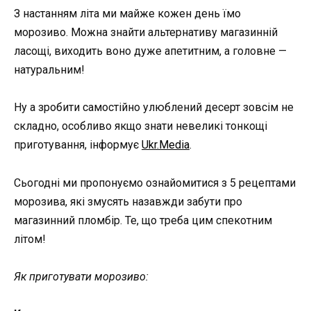
З настанням літа ми майже кожен день їмо
морозиво. Можна знайти альтернативу магазинній
ласощі, виходить воно дуже апетитним, а головне —
натуральним!
Ну а зробити самостійно улюблений десерт зовсім не
складно, особливо якщо знати невеликі тонкощі
приготування, інформує
Ukr.Media
.
Сьогодні ми пропонуємо ознайомитися з 5 рецептами
морозива, які змусять назавжди забути про
магазинний пломбір. Те, що треба цим спекотним
літом!
Як приготувати морозиво: