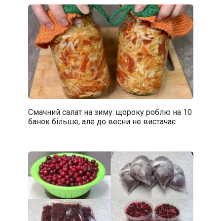
Смачний салат на зиму: щороку роблю на 10
банок більше, але до весни не вистачає