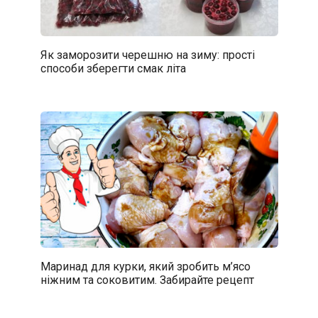
Як заморозити черешню на зиму: прості
способи зберегти смак літа
Маринад для курки, який зробить м’ясо
ніжним та соковитим. Забирайте рецепт