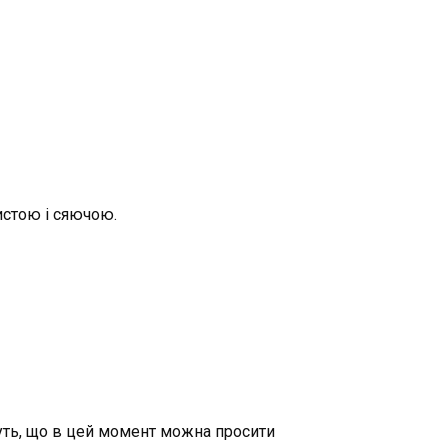
истою і сяючою.
жуть, що в цей момент можна просити