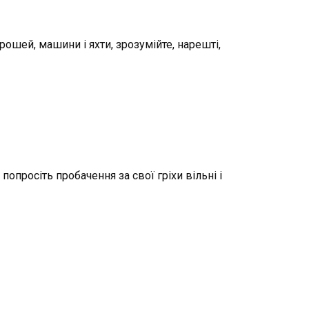
ошей, машини і яхти, зрозумійте, нарешті,
 попросіть пробачення за свої гріхи вільні і