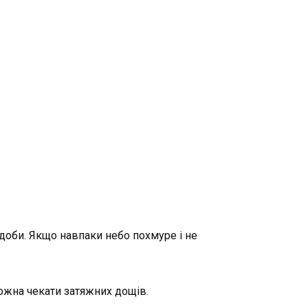
худоби. Якщо навпаки небо похмуре і не
можна чекати затяжних дощів.