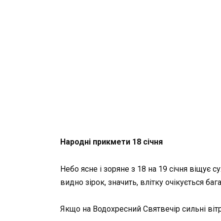
Народні прикмети 18 січня
Небо ясне і зоряне з 18 на 19 січня віщує 
видно зірок, значить, влітку очікується баг
Якщо на Водохресний Святвечір сильні вітри