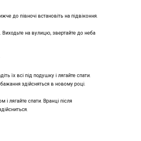
жче до півночі встановіть на підвіконня.
. Виходьте на вулицю, звертайте до неба
:
ть їх всі під подушку і лягайте спати.
и бажання здійсняться в новому році.
 і лягайте спати. Вранці після
здійсниться.