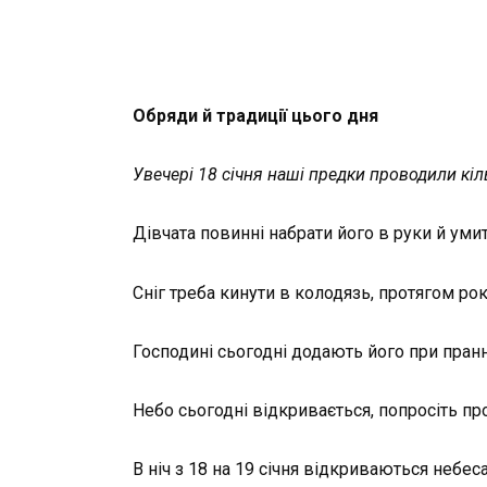
Обряди й традиції цього дня
Увечері 18 січня наші предки проводили кіль
Дівчата повинні набрати його в руки й уми
Сніг треба кинути в колодязь, протягом ро
Господині сьогодні додають його при пранн
Небо сьогодні відкривається, попросіть пр
В ніч з 18 на 19 січня відкриваються небе