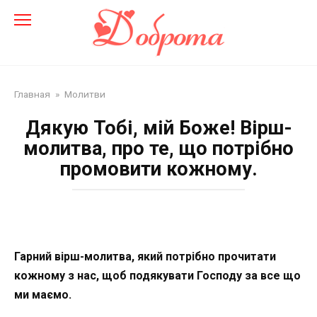
Перейти
до
змісту
Главная
»
Молитви
Дякую Тобі, мій Боже! Вірш-
молитва, про те, що потрібно
промовити кожному.
Гарний вірш-молитва, який потрібно прочитати
кожному з нас, щоб подякувати Господу за все що
ми маємо.