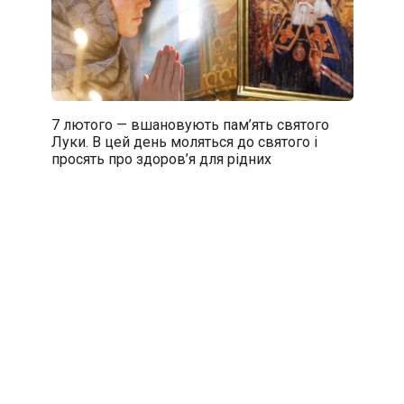
7 лютого — вшановують пам’ять святого
Луки. В цей день моляться до святого і
просять про здоров’я для рідних