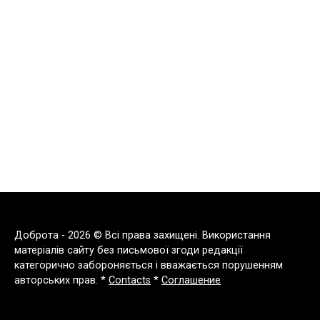
Доброта - 2026 © Всі права захищені. Використання
матеріалів сайту без письмової згоди редакції
категорично забороняється і вважається порушенням
авторських прав. *
Contacts
*
Соглашение