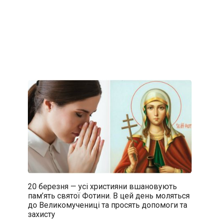
20 березня — усі християни вшановують
пам’ять святої Фотини. В цей день моляться
до Великомучениці та просять допомоги та
захисту