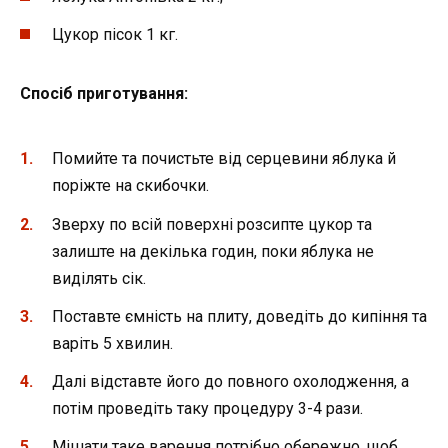
Цукор пісок 1 кг.
Спосіб приготування:
Помийте та почистьте від серцевини яблука й
поріжте на скибочки.
Зверху по всій поверхні розсипте цукор та
залиште на декілька годин, поки яблука не
виділять сік.
Поставте ємність на плиту, доведіть до кипіння та
варіть 5 хвилин.
Далі відставте його до повного охолодження, а
потім проведіть таку процедуру 3-4 рази.
Мішати таке варення потрібно обережно, щоб