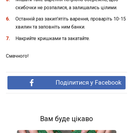
скибочки не розпалися, а залишались цілими.
Останній раз закип’ятіть варення, проваріть 10-15
хвилин та заповніть ним банки.
Накрийте кришками та закатайте.
Смачного!
Поділитися у Facebook
Вам буде цікаво