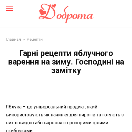
Перейти
до
змісту
Главная
»
Рецепти
Гарні рецепти яблучного
варення на зиму. Господині на
замітку
Яблука – це універсальний продукт, який
використовують як начинку для пирогів та готують з
них повидло або варення з прозорими цілими
скибочками.