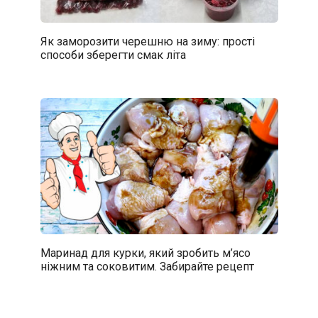
Як заморозити черешню на зиму: прості
способи зберегти смак літа
Маринад для курки, який зробить м’ясо
ніжним та соковитим. Забирайте рецепт