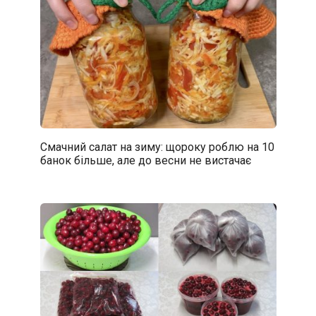
Смачний салат на зиму: щороку роблю на 10
банок більше, але до весни не вистачає