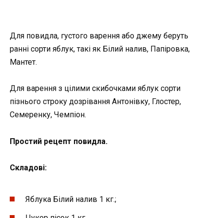
Для повидла, густого варення або джему беруть
ранні сорти яблук, такі як Білий налив, Папіровка,
Мантет.
Для варення з цілими скибочками яблук сорти
пізнього строку дозрівання Антонівку, Глостер,
Семеренку, Чемпіон.
Простий рецепт повидла.
Складові:
Яблука Білий налив 1 кг.;
Цукор пісок 1 кг.