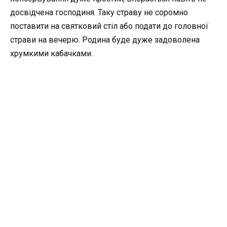
досвідчена господиня. Таку страву не соромно
поставити на святковий стіл або подати до головної
страви на вечерю. Родина буде дуже задоволена
хрумкими кабачками.