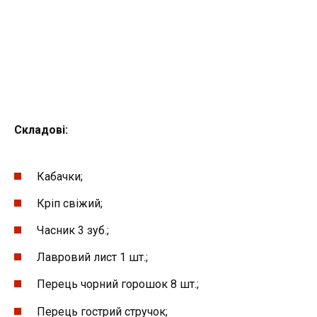
Складові:
Кабачки;
Кріп свіжий;
Часник 3 зуб.;
Лавровий лист 1 шт.;
Перець чорний горошок 8 шт.;
Перець гострий стручок;