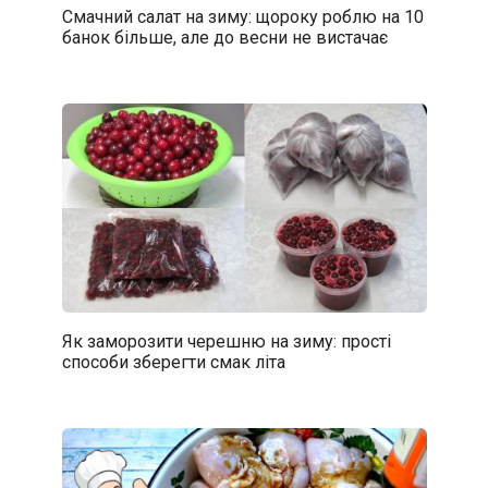
Смачний салат на зиму: щороку роблю на 10
банок більше, але до весни не вистачає
Як заморозити черешню на зиму: прості
способи зберегти смак літа