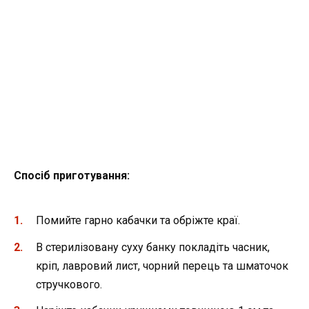
Спосіб приготування:
Помийте гарно кабачки та обріжте краї.
В стерилізовану суху банку покладіть часник,
кріп, лавровий лист, чорний перець та шматочок
стручкового.