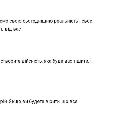
уємо свою сьогоднішню реальність і своє
ь від вас.
творите дійсність, яка буде вас тішити. І
рій. Якщо ви будете вірити, що все