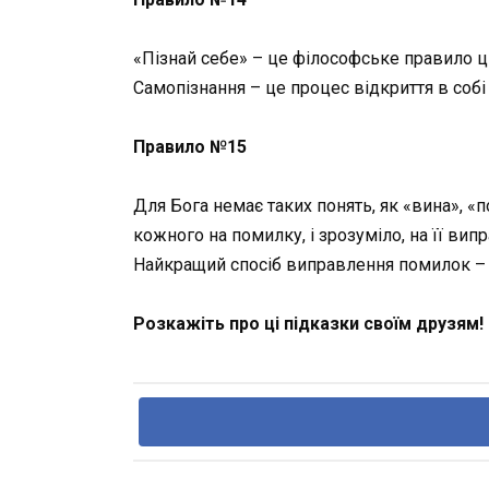
«Пізнай себе» – це філософське правило ці
Самопізнання – це процес відкриття в собі з
Правило №15
Для Бога немає таких понять, як «вина», «п
кожного на помилку, і зрозуміло, на її вип
Найкращий спосіб виправлення помилок – 
Розкажіть про ці підказки своїм друзям!