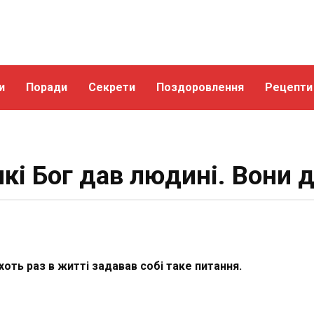
и
Поради
Секрети
Поздоровлення
Рецепти
 які Бог дав людині. Вони
хоть раз в житті задавав собі таке питання.