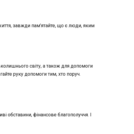
иття, завжди пам’ятайте, що є люди, яким
вколишнього світу, а також для допомоги
гайте руку допомоги тим, хто поруч.
ві обставини, фінансове благополуччя. І