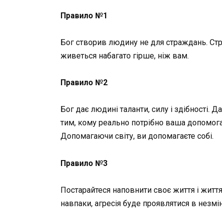
Правило №1
Бог створив людину не для страждань. Стр
живеться набагато гірше, ніж вам.
Правило №2
Бог дає людині таланти, силу і здібності
тим, кому реально потрібно ваша допомога.
Допомагаючи світу, ви допомагаєте собі.
Правило №3
Постарайтеся наповнити своє життя і житт
навпаки, агресія буде проявлятися в незмі