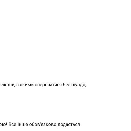
закони, з якими сперечатися безглуздо,
ю! Все інше обов’язково додасться.