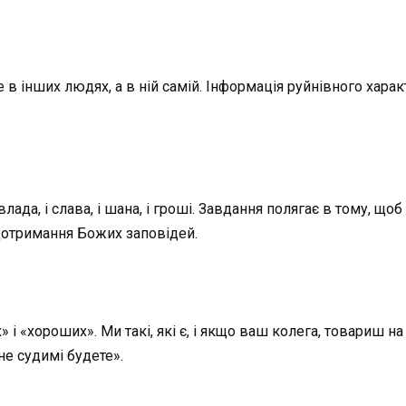
 інших людях, а в ній самій. Інформація руйнівного характ
ада, і слава, і шана, і гроші. Завдання полягає в тому, щоб
дотримання Божих заповідей.
 і «хороших». Ми такі, які є, і якщо ваш колега, товариш на
не судимі будете».