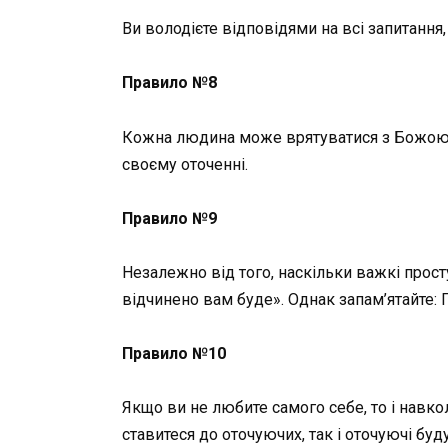
Ви володієте відповідями на всі запитання,
Правило №8
Кожна людина може врятуватися з Божою по
своєму оточенні.
Правило №9
Незалежно від того, наскільки важкі просту
відчинено вам буде». Однак запам’ятайте: 
Правило №10
Якщо ви не любите самого себе, то і навко
ставитеся до оточуючих, так і оточуючі буд