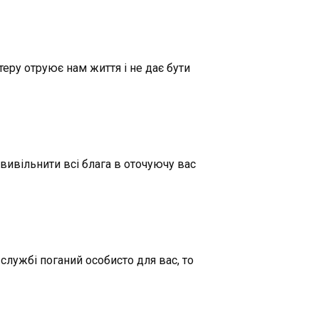
еру отруює нам життя і не дає бути
 вивільнити всі блага в оточуючу вас
 службі поганий особисто для вас, то