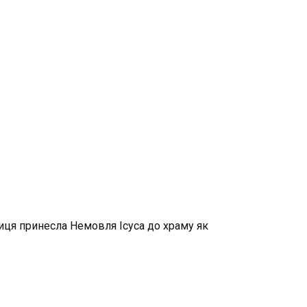
иця принесла Немовля Ісуса до храму як