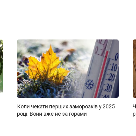
Коли чекати перших заморозків у 2025
Ч
році. Вони вже не за горами
р