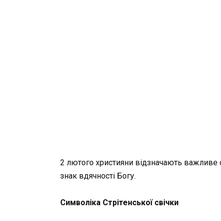
2 лютого християни відзначають важливе 
знак вдячності Богу.
Символіка Стрітенської свічки