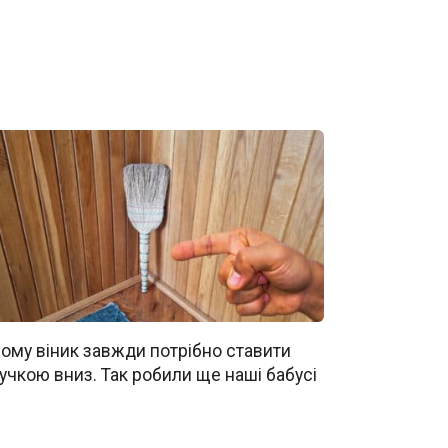
ому віник завжди потрібно ставити
учкою вниз. Так робили ще наші бабусі