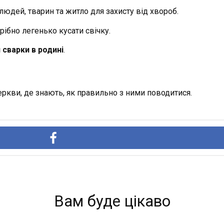
юдей, тварин та житло для захисту від хвороб.
рібно легенько кусати свічку.
 сварки в родині
.
еркви, де знають, як правильно з ними поводитися.
Вам буде цікаво