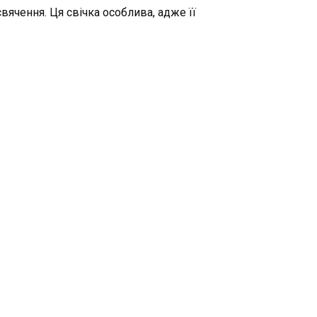
свячення. Ця свічка особлива, адже її