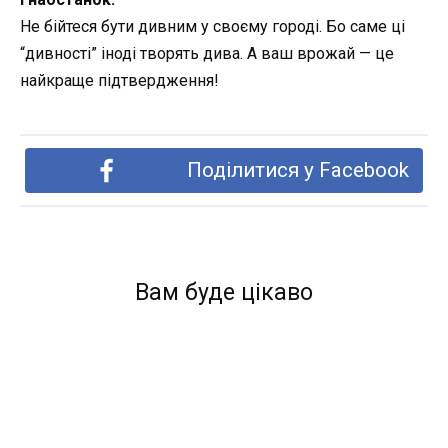
Не бійтеся бути дивним у своєму городі. Бо саме ці
“дивності” іноді творять дива. А ваш врожай — це
найкраще підтвердження!
Поділитися у Facebook
Вам буде цікаво