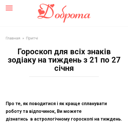
Перейти
до
змісту
Главная
»
Притчі
Гороскоп для всіх знаків
зодіаку на тиждень з 21 по 27
січня
Про те, як поводитися і як краще спланувати
роботу та відпочинок, Ви можете
дізнатись в астрологічному гороскопі на тиждень.