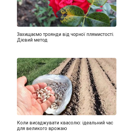
Захищаємо троянди від чорної плямистості.
Дієвий метод
Коли висаджувати квасолю: ідеальний час
для великого врожаю