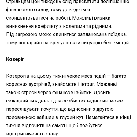
Стрільцям цей тиждень слід присвятити поліпшенню
фінансового стану, тому доведеться
сконцентруватися на роботі. Можливі ризики
виникнення конфлікту з колегами та рідними.
Під загрозою може опинитися запланована поїздка,
тому постарайтеся врегулювати ситуацію без емоцій.
Козеріг
Козерогів на цьому тижні чекає маса подій — багато
корисних зустрічей, знайомств і інтриг. Можливі
також стреси через фінансові збитки. Досить
складний тиждень і для особистих відносин, може
переслідувати почуття, що відносини з другою
половинкою зайшли в глухий кут. Намагайтеся в кінці
тижня відпочити на самоті, щоб позбутися
від пригніченого стану.