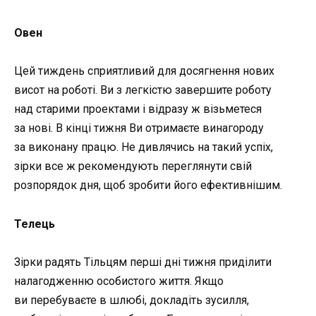
Овен
Цей тиждень сприятливий для досягнення нових
висот на роботі. Ви з легкістю завершите роботу
над старими проектами і відразу ж візьметеся
за нові. В кінці тижня Ви отримаєте винагороду
за виконану працю. Не дивлячись на такий успіх,
зірки все ж рекомендують переглянути свій
розпорядок дня, щоб зробити його ефективнішим.
Телець
Зірки радять Тільцям перші дні тижня приділити
налагодженню особистого життя. Якщо
ви перебуваєте в шлюбі, докладіть зусилля,