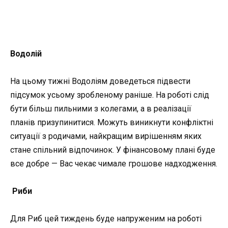
Водолій
На цьому тижні Водоліям доведеться підвести
підсумок усьому зробленому раніше. На роботі слід
бути більш пильними з колегами, а в реалізації
планів призупинитися. Можуть виникнути конфліктні
ситуації з родичами, найкращим вирішенням яких
стане спільний відпочинок. У фінансовому плані буде
все добре — Вас чекає чимале грошове надходження.
Риби
Для Риб цей тиждень буде напруженим на роботі