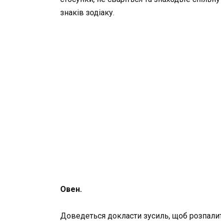
знаків зодіаку.
Овен.
Доведеться докласти зусиль, щоб розпалит