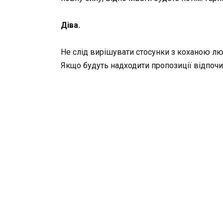
Діва.
Не слід вирішувати стосунки з коханою люд
Якщо будуть надходити пропозиції відпочит