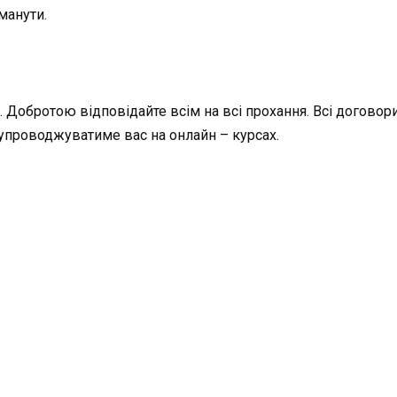
манути.
 Добротою відповідайте всім на всі прохання. Всі договори
супроводжуватиме вас на онлайн – курсах.