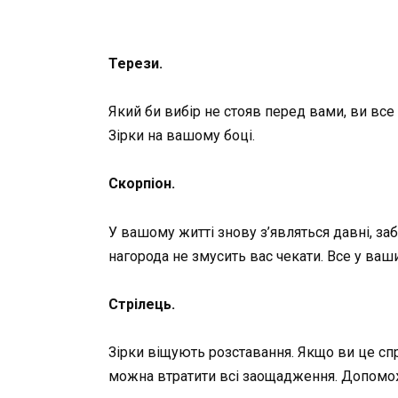
Терези.
Який би вибір не стояв перед вами, ви все
Зірки на вашому боці.
Скорпіон.
У вашому житті знову з’являться давні, за
нагорода не змусить вас чекати. Все у ваши
Стрілець.
Зірки віщують розставання. Якщо ви це спр
можна втратити всі заощадження. Допомо