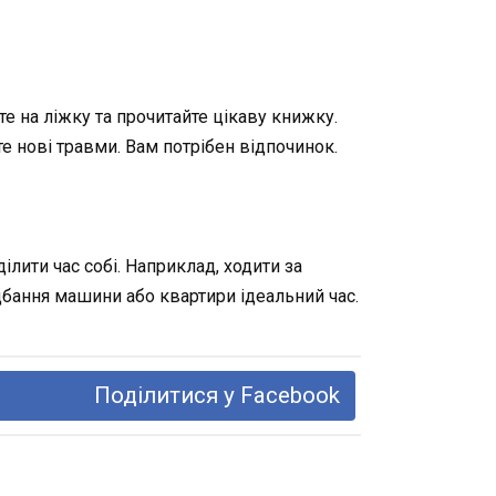
е на ліжку та прочитайте цікаву книжку.
 нові травми. Вам потрібен відпочинок.
лити час собі. Наприклад, ходити за
дбання машини або квартири ідеальний час.
Поділитися у Facebook