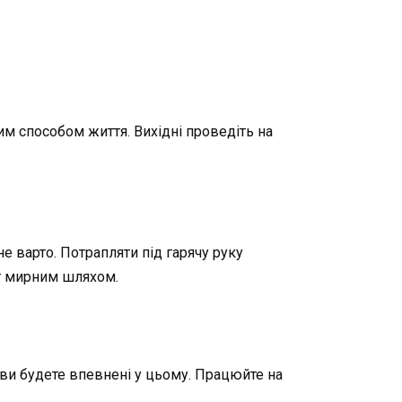
им способом життя. Вихідні проведіть на
е варто. Потрапляти під гарячу руку
кт мирним шляхом.
 ви будете впевнені у цьому. Працюйте на