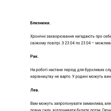
Близнюки.
Хронічні захворювання нагадають про себе
свіжому повітрі. З 23.04 по 23.04 – можли
Рак.
На роботі настане період для бурхливих сл
керівництву не варто. У родині можуть ви
Лев.
Вам можуть запропонувати заманлива, але 
повну силу, відпочивати будете потім. Гар