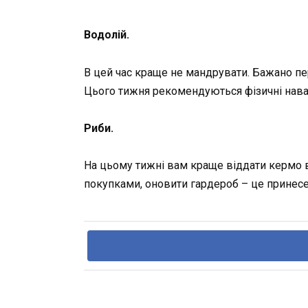
Водолій.
В цей час краще не мандрувати. Бажано пер
Цього тижня рекомендуються фізичні наван
Риби.
На цьому тижні вам краще віддати кермо вл
покупками, оновити гардероб – це принесе