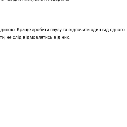
иною. Краще зробити паузу та відпочити один від одного. 
и, не слід відмовлятись від них.