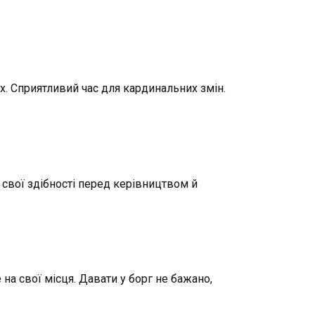
х. Сприятливий час для кардинальних змін.
 свої здібності перед керівництвом й
на свої місця. Давати у борг не бажано,