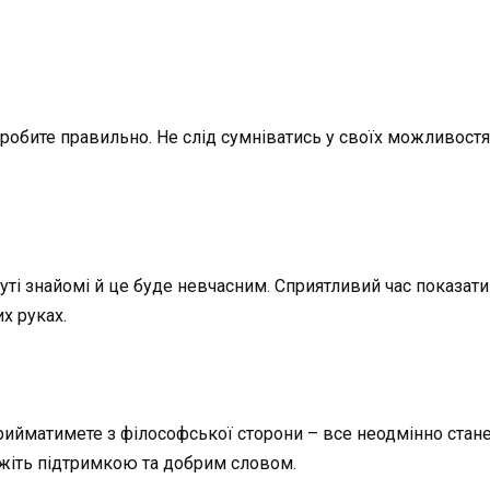
 робите правильно. Не слід сумніватись у своїх можливостя
буті знайомі й це буде невчасним. Сприятливий час показати
х руках.
ийматимете з філософської сторони – все неодмінно стане 
жіть підтримкою та добрим словом.