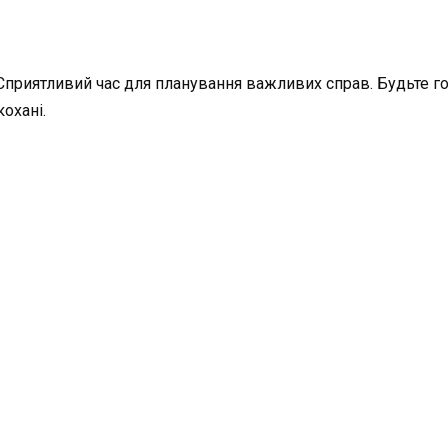
 Сприятливий час для планування важливих справ. Будьте г
охані.