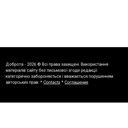
Доброта - 2026 © Всі права захищені. Використання
матеріалів сайту без письмової згоди редакції
категорично забороняється і вважається порушенням
авторських прав. *
Contacts
*
Соглашение