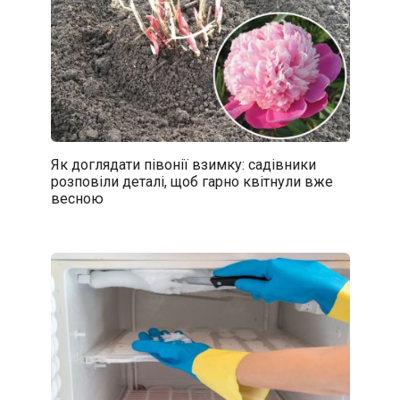
Як доглядати півонії взимку: садівники
розповіли деталі, щоб гарно квітнули вже
весною