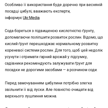
Особливо її використання буде доречно при весняній
посадці цибулі, вважають експерти,
інформує
Ukr.Media
.
Сода бореться з підвищеною кислотністю ґрунту,
допомагаючи поліпшити розвиток рослин. Відомо, що
кислий ґрунт перешкоджає нормальному розвитку
кореневої системи рослин. Для того, щоб цей недолік
усунути і отримати гарний врожай у підсумку,
садівники рекомендують залужувати ґрунт для
посадки не дорогими засобами — а розчином соди.
Перед замочуванням цибулини потрібно злегка
звільнити її від луски. Але повністю очищати від
верхнього лушпиння можна.