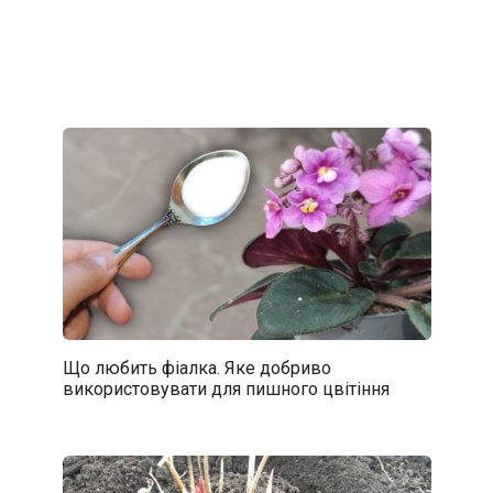
Що любить фіалка. Яке добриво
використовувати для пишного цвітіння