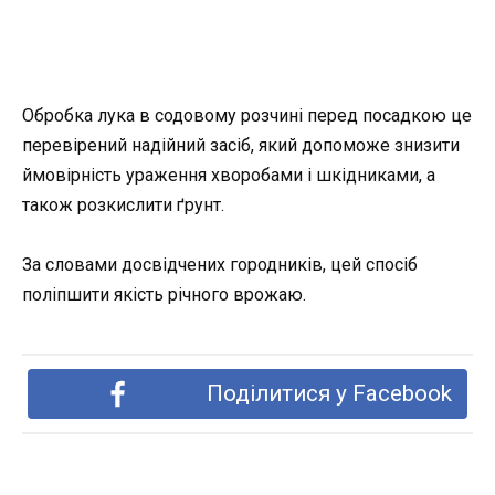
Обробка лука в содовому розчині перед посадкою це
перевірений надійний засіб, який допоможе знизити
ймовірність ураження хворобами і шкідниками, а
також розкислити ґрунт.
За словами досвідчених городників, цей спосіб
поліпшити якість річного врожаю.
Поділитися у Facebook