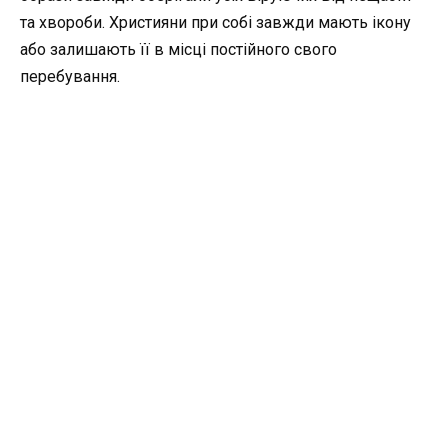
та хвороби. Християни при собі завжди мають ікону
або залишають її в місці постійного свого
перебування.