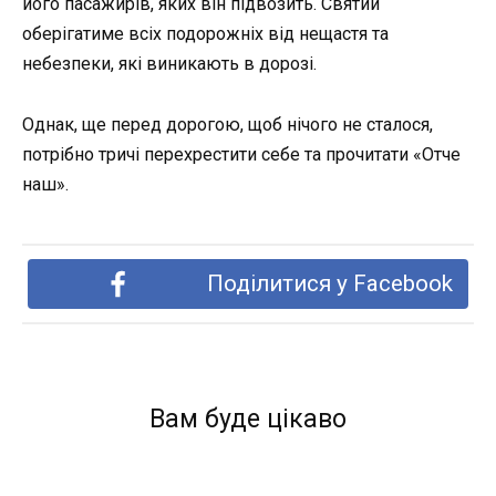
його пасажирів, яких він підвозить. Святий
оберігатиме всіх подорожніх від нещастя та
небезпеки, які виникають в дорозі.
Однак, ще перед дорогою, щоб нічого не сталося,
потрібно тричі перехрестити себе та прочитати «Отче
наш».
Поділитися у Facebook
Вам буде цікаво