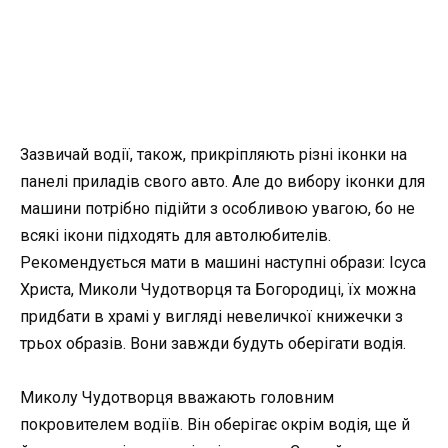
Зазвичай водії, також, прикріпляють різні іконки на
панелі приладів свого авто. Але до вибору іконки для
машини потрібно підійти з особливою увагою, бо не
всякі ікони підходять для автолюбителів.
Рекомендується мати в машині наступні образи: Ісуса
Христа, Миколи Чудотворця та Богородиці, їх можна
придбати в храмі у вигляді невеличкої книжечки з
трьох образів. Вони завжди будуть оберігати водія.
Миколу Чудотворця вважають головним
покровителем водіїв. Він оберігає окрім водія, ще й