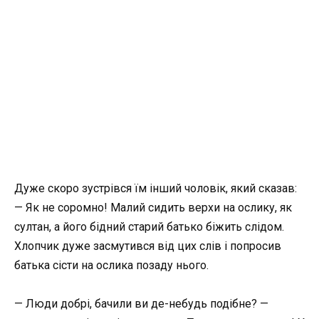
Дуже скоро зустрівся їм інший чоловік, який сказав:
— Як не соромно! Малий сидить верхи на ослику, як
султан, а його бідний старий батько біжить слідом.
Хлопчик дуже засмутився від цих слів і попросив
батька сісти на ослика позаду нього.
— Люди добрі, бачили ви де-небудь подібне? —