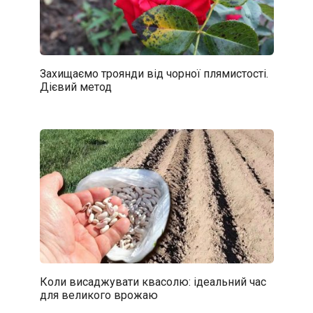
Захищаємо троянди від чорної плямистості.
Дієвий метод
Коли висаджувати квасолю: ідеальний час
для великого врожаю