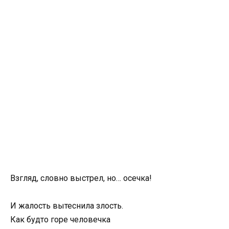
Взгляд, словно выстрел, но… осечка!
И жалость вытеснила злость.
Как будто горе человечка