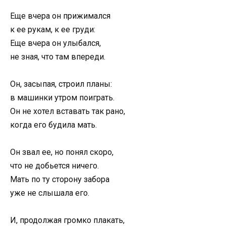
Еще вчера он прижимался
к ее рукам, к ее груди:
Еще вчера он улыбался,
не зная, что там впереди.
Он, засыпая, строил планы:
в машинки утром поиграть.
Он не хотел вставать так рано,
когда его будила мать.
Он звал ее, но понял скоро,
что не добьется ничего.
Мать по ту сторону забора
уже не слышала его.
И, продолжая громко плакать,