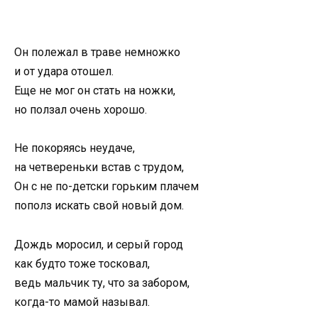
Он полежал в траве немножко
и от удара отошел.
Еще не мог он стать на ножки,
но ползал очень хорошо.
Не покоряясь неудаче,
на четвереньки встав с трудом,
Он с не по-детски горьким плачем
пополз искать свой новый дом.
Дождь моросил, и серый город
как будто тоже тосковал,
ведь мальчик ту, что за забором,
когда-то мамой называл.