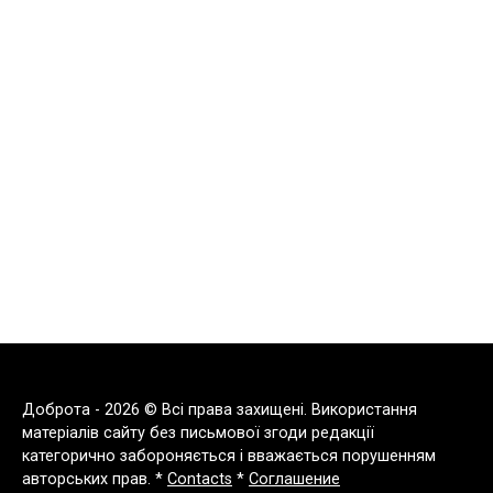
Доброта - 2026 © Всі права захищені. Використання
матеріалів сайту без письмової згоди редакції
категорично забороняється і вважається порушенням
авторських прав. *
Contacts
*
Соглашение