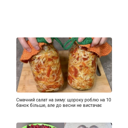
Смачний салат на зиму: щороку роблю на 10
банок більше, але до весни не вистачає