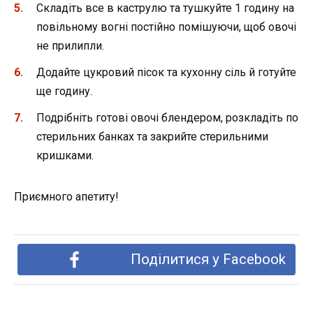
Складіть все в каструлю та тушкуйте 1 годину на
повільному вогні постійно помішуючи, щоб овочі
не прилипли.
Додайте цукровий пісок та кухонну сіль й готуйте
ще годину.
Подрібніть готові овочі блендером, розкладіть по
стерильних банках та закрийте стерильними
кришками.
Приємного апетиту!
Поділитися у Facebook