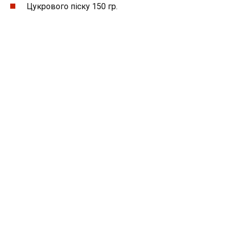
Цукрового піску 150 гр.