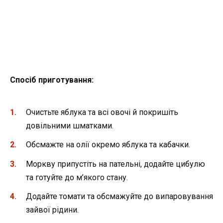
Спосіб приготування:
Очистьте яблука та всі овочі й покришіть
довільними шматками.
Обсмажте на олії окремо яблука та кабачки.
Моркву припустіть на пательні, додайте цибулю
та готуйте до м’якого стану.
Додайте томати та обсмажуйте до випаровування
зайвої рідини.