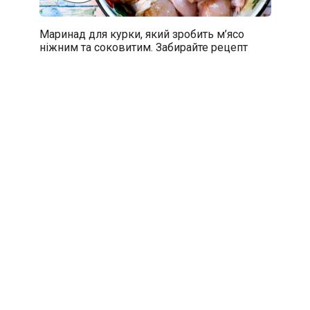
Маринад для курки, який зробить м’ясо
ніжним та соковитим. Забирайте рецепт