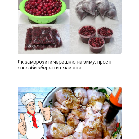
Як заморозити черешню на зиму: прості
способи зберегти смак літа