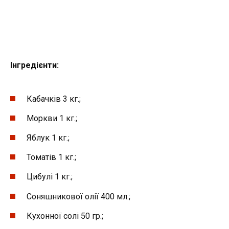
Інгредієнти:
Кабачків 3 кг.;
Моркви 1 кг.;
Яблук 1 кг.;
Томатів 1 кг.;
Цибулі 1 кг.;
Соняшникової олії 400 мл.;
Кухонної солі 50 гр.;