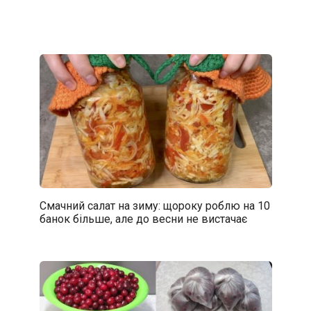
Смачний салат на зиму: щороку роблю на 10
банок більше, але до весни не вистачає