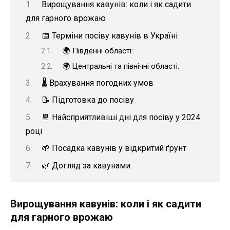
Вирощування кавунів: коли і як садити
для гарного врожаю
📅 Терміни посіву кавунів в Україні
🌍 Південні області:
🌍 Центральні та північні області:
🌡 Врахування погодних умов
📝 Підготовка до посіву
📆 Найсприятливіші дні для посіву у 2024
році
🌱 Посадка кавунів у відкритий ґрунт
🌿 Догляд за кавунами
Вирощування кавунів: коли і як садити
для гарного врожаю