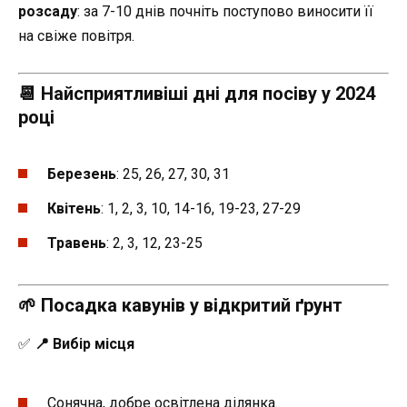
розсаду
: за 7-10 днів почніть поступово виносити її
на свіже повітря.
📆 Найсприятливіші дні для посіву у 2024
році
Березень
: 25, 26, 27, 30, 31
Квітень
: 1, 2, 3, 10, 14-16, 19-23, 27-29
Травень
: 2, 3, 12, 23-25
🌱 Посадка кавунів у відкритий ґрунт
✅
📍 Вибір місця
Сонячна, добре освітлена ділянка.