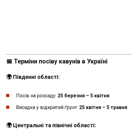
📅 Терміни посіву кавунів в Україні
🌍 Південні області:
Посів на розсаду:
25 березня – 5 квітня
Висадка у відкритий ґрунт:
25 квітня – 5 травня
🌍 Центральні та північні області: