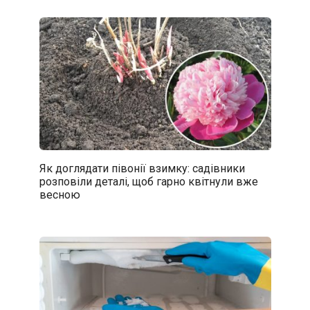
Як доглядати півонії взимку: садівники
розповіли деталі, щоб гарно квітнули вже
весною