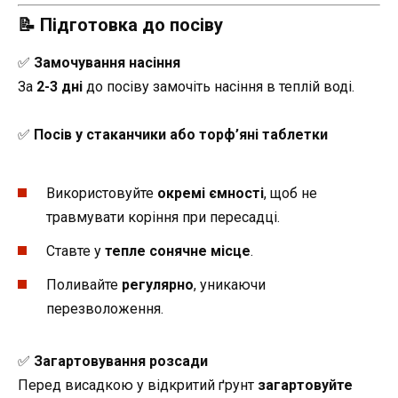
📝 Підготовка до посіву
✅
Замочування насіння
За
2-3 дні
до посіву замочіть насіння в теплій воді.
✅
Посів у стаканчики або торф’яні таблетки
Використовуйте
окремі ємності
, щоб не
травмувати коріння при пересадці.
Ставте у
тепле сонячне місце
.
Поливайте
регулярно
, уникаючи
перезволоження.
✅
Загартовування розсади
Перед висадкою у відкритий ґрунт
загартовуйте