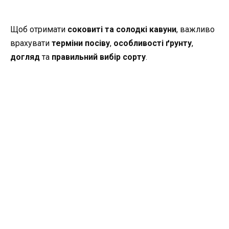
Щоб отримати
соковиті та солодкі кавуни
, важливо
врахувати
терміни посіву
,
особливості ґрунту
,
догляд
та
правильний вибір сорту
.