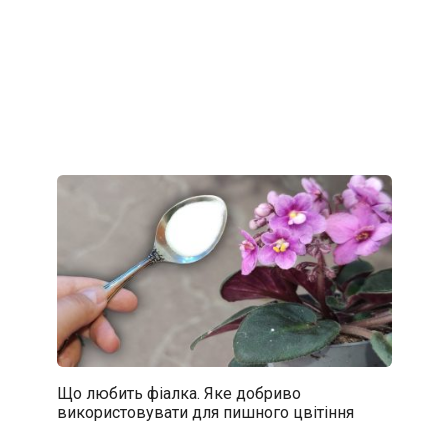
Що любить фіалка. Яке добриво
використовувати для пишного цвітіння