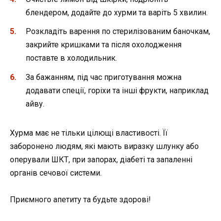
блендером, додайте до хурми та варіть 5 хвилин.
Розкладіть варення по стерилізованим баночкам,
закрийте кришками та після охолодження
поставте в холодильник.
За бажанням, під час приготування можна
додавати спеції, горіхи та інші фрукти, наприклад
айву.
Хурма має не тільки цілющі властивості. Її
заборонено людям, які мають виразку шлунку або
оперували ШКТ, при запорах, діабеті та запаленні
органів сечової системи.
Приємного апетиту та будьте здорові!