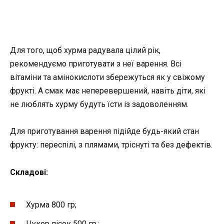
Для того, щоб хурма радувала цілий рік,
рекомендуємо приготувати з неї варення. Всі
вітаміни та амінокислоти збережуться як у свіжому
фрукті. А смак має неперевершений, навіть діти, які
не люблять хурму будуть їсти із задоволенням.
Для приготування варення підійде будь-який стан
фрукту: переспілі, з плямами, тріснуті та без дефектів.
Складові:
Хурма 800 гр;
Цукор пісок 500 гр.;