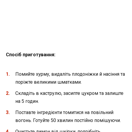
Спосіб приготування:
Помийте хурму, видаліть плодоніжки й насіння та
поріжте великими шматками.
Складіть в каструлю, засипте цукром та залиште
на 5 годин.
Поставте інгредієнти томитися на повільний
вогонь. Готуйте 50 хвилин постійно помішуючи.
Очистьте лимон від шкірки, подрібніть