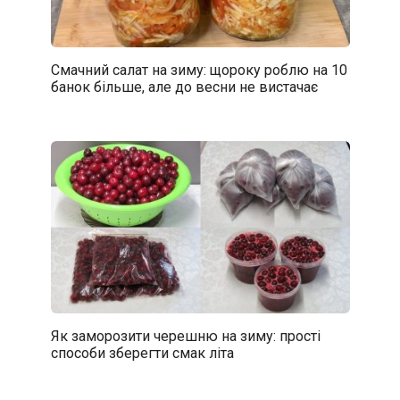
Смачний салат на зиму: щороку роблю на 10
банок більше, але до весни не вистачає
Як заморозити черешню на зиму: прості
способи зберегти смак літа