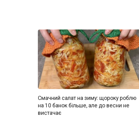
Смачний салат на зиму: щороку роблю
на 10 банок більше, але до весни не
вистачає