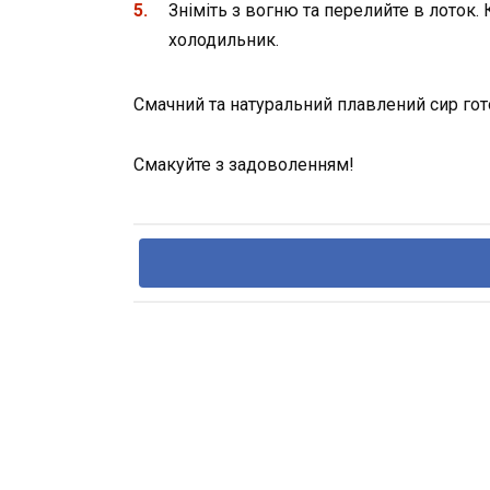
Зніміть з вогню та перелийте в лоток
холодильник.
Смачний та натуральний плавлений сир гот
Смакуйте з задоволенням!