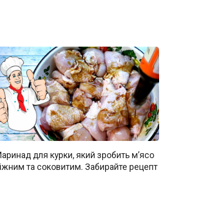
аринад для курки, який зробить м’ясо
іжним та соковитим. Забирайте рецепт