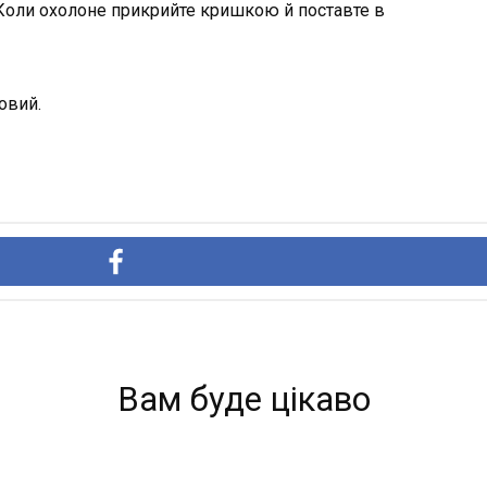
. Коли охолоне прикрийте кришкою й поставте в
овий.
Вам буде цікаво