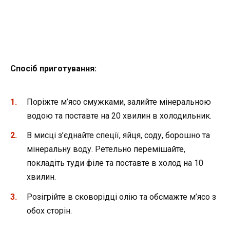
Спосіб приготування:
Поріжте м’ясо смужками, залийте мінеральною
водою та поставте на 20 хвилин в холодильник.
В мисці з’єднайте спеції, яйця, соду, борошно та
мінеральну воду. Ретельно перемішайте,
покладіть туди філе та поставте в холод на 10
хвилин.
Розігрійте в сковорідці олію та обсмажте м’ясо з
обох сторін.