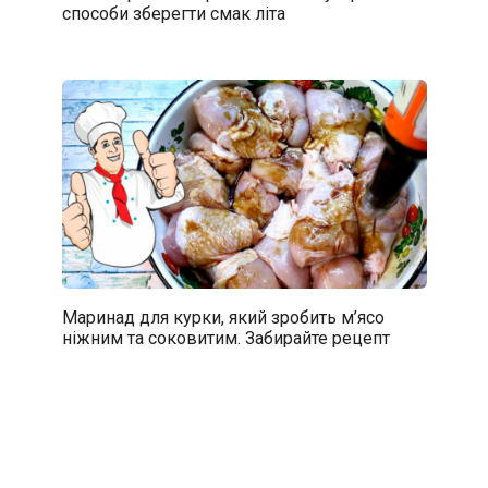
способи зберегти смак літа
Маринад для курки, який зробить м’ясо
ніжним та соковитим. Забирайте рецепт