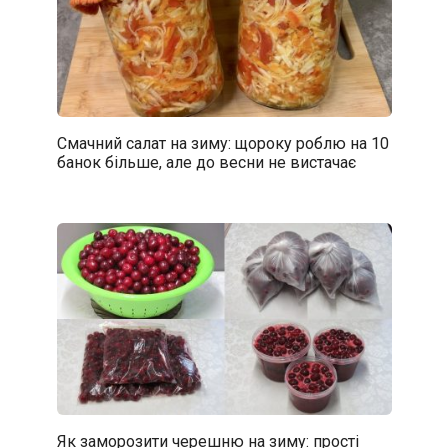
Смачний салат на зиму: щороку роблю на 10
банок більше, але до весни не вистачає
Як заморозити черешню на зиму: прості