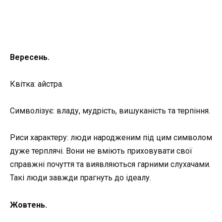
Вересень.
Квітка: айстра.
Символізує: владу, мудрість, вишуканість та терпіння.
Риси характеру: люди народженим під цим символом
дуже терплячі. Вони не вміють приховувати свої
справжні почуття та виявляються гарними слухачами.
Такі люди завжди прагнуть до ідеалу.
Жовтень.