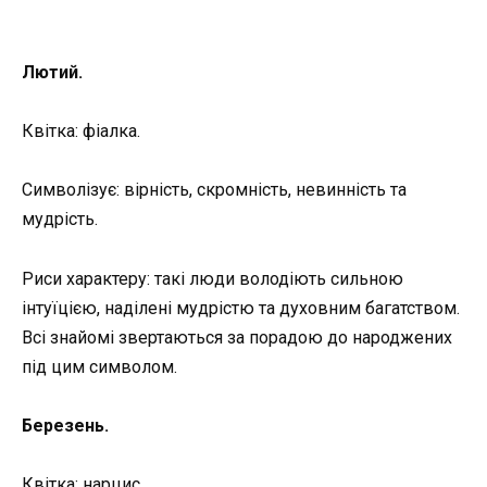
Лютий.
Квітка: фіалка.
Символізує: вірність, скромність, невинність та
мудрість.
Риси характеру: такі люди володіють сильною
інтуїцією, наділені мудрістю та духовним багатством.
Всі знайомі звертаються за порадою до народжених
під цим символом.
Березень.
Квітка: нарцис.