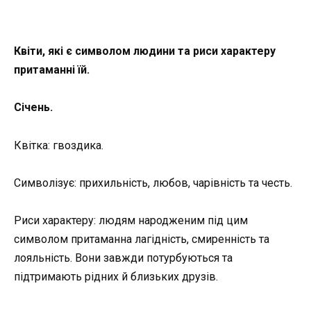
Квіти, які є символом людини та риси характеру
притаманні їй.
Січень.
Квітка: гвоздика.
Символізує: прихильність, любов, чарівність та честь.
Риси характеру: людям народженим під цим
символом притаманна лагідність, смиренність та
лояльність. Вони завжди потурбуються та
підтримають рідних й близьких друзів.