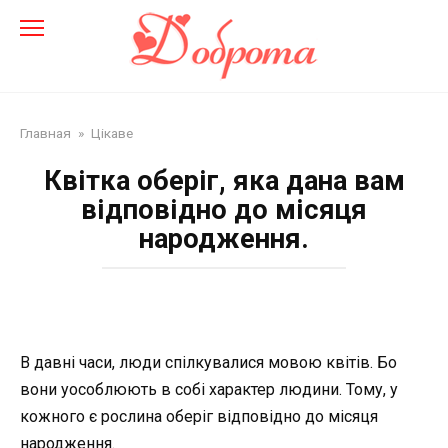
Перейти
до
змісту
Главная
»
Цікаве
Квітка оберіг, яка дана вам
відповідно до місяця
народження.
В давні часи, люди спілкувалися мовою квітів. Бо
вони уособлюють в собі характер людини. Тому, у
кожного є рослина оберіг відповідно до місяця
народження.