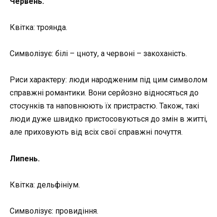
Червень.
Квітка: троянда.
Символізує: білі – цноту, а червоні – закоханість.
Риси характеру: люди народженим під цим символом
справжні романтики. Вони серйозно відносяться до
стосунків та наповнюють їх пристрастю. Також, такі
люди дуже швидко пристосовуються до змін в житті,
але приховують від всіх свої справжні почуття.
Липень.
Квітка: дельфініум.
Символізує: провидіння.