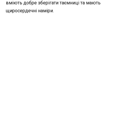
вміють добре зберігати таємниці та мають
щиросердечні наміри.