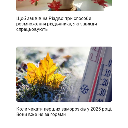
Щоб зацвів на Різдво: три способи
розмноження різдвяника, які завжди
спрацьовують
Коли чекати перших заморозків у 2025 році.
Вони вже не за горами