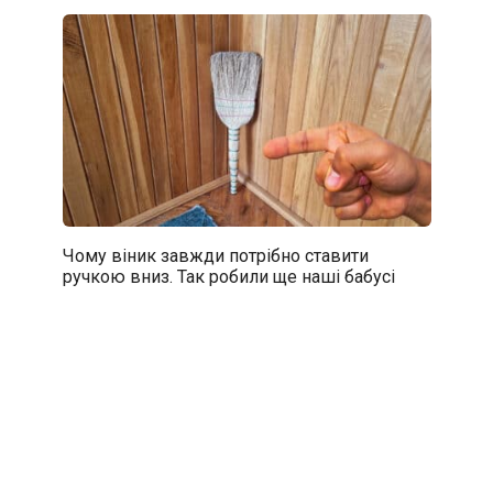
Чому віник завжди потрібно ставити
ручкою вниз. Так робили ще наші бабусі