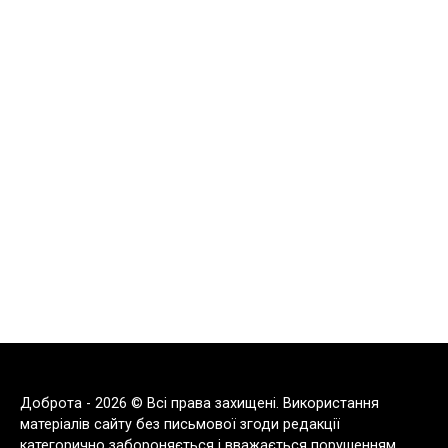
Доброта - 2026 © Всі права захищені. Використання
матеріалів сайту без письмової згоди редакції
категорично забороняється і вважається порушенням