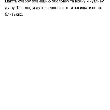
мають сувору зовнішню оболонку та ніжну й чутливу
душу. Такі люди дуже чесні та готові захищати своїх
близьких.