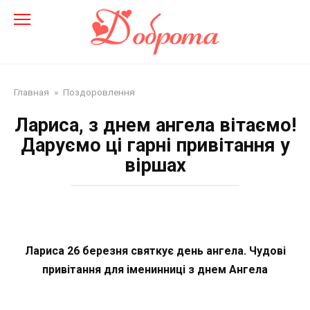
Перейти
до
змісту
Главная
»
Поздоровлення
Лариса, з днем ангела вітаємо!
Даруємо ці гарні привітання у
віршах
Лариса 26 березня святкує день ангела. Чудові
привітання для іменинниці з днем Ангела