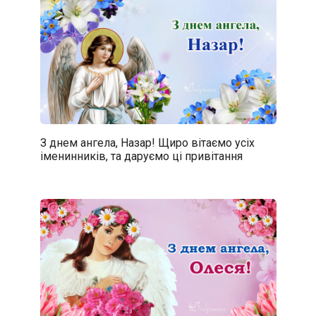
З днем ангела, Назар! Щиро вітаємо усіх
іменинників, та даруємо ці привітання