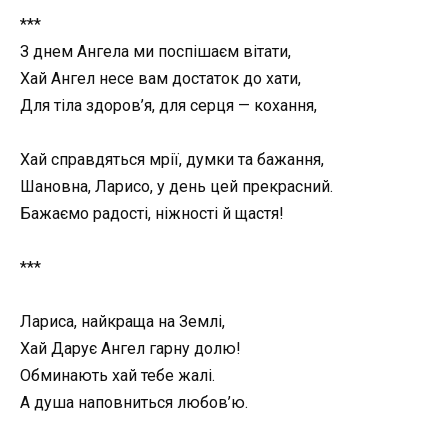
***
З днем Ангела ми поспішаєм вітати,
Хай Ангел несе вам достаток до хати,
Для тіла здоров’я, для серця — кохання,
Хай справдяться мрії, думки та бажання,
Шановна, Ларисо, у день цей прекрасний.
Бажаємо радості, ніжності й щастя!
***
Лариса, найкраща на Землі,
Хай Дарує Ангел гарну долю!
Обминають хай тебе жалі.
А душа наповниться любов’ю.