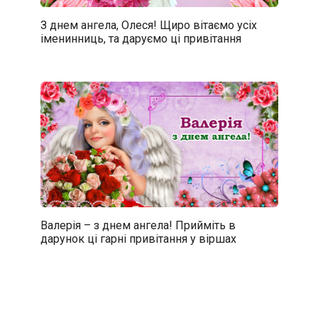
З днем ангела, Олеся! Щиро вітаємо усіх
іменинниць, та даруємо ці привітання
Валерія – з днем ангела! Прийміть в
дарунок ці гарні привітання у віршах