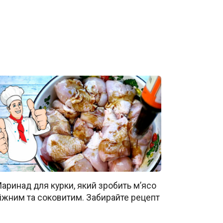
аринад для курки, який зробить м’ясо
іжним та соковитим. Забирайте рецепт