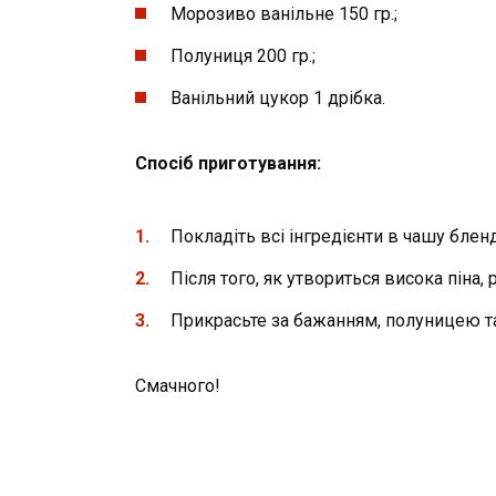
Морозиво ванільне 150 гр.;
Полуниця 200 гр.;
Ванільний цукор 1 дрібка.
Спосіб приготування:
Покладіть всі інгредієнти в чашу бленд
Після того, як утвориться висока піна, 
Прикрасьте за бажанням, полуницею та
Смачного!