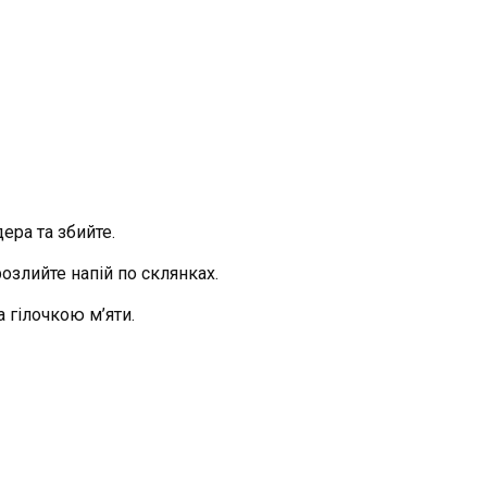
ера та збийте.
розлийте напій по склянках.
 гілочкою м’яти.