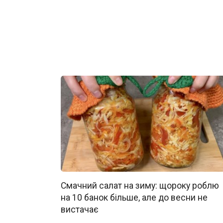
Смачний салат на зиму: щороку роблю
на 10 банок більше, але до весни не
вистачає