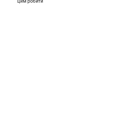
цим робити