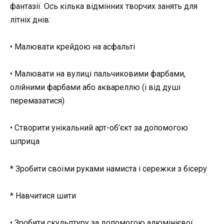
фантазії. Ось кілька відмінних творчих занять для
літніх днів:
• Малювати крейдою на асфальті
• Малювати на вулиці пальчиковими фарбами,
олійними фарбами або аквареллю (і від душі
перемазатися)
• Створити унікальний арт-об’єкт за допомогою
шприца
* Зробити своїми руками намиста і сережки з бісеру
* Навчитися шити
• Зробити скульптуру за допомогою алюмінієвої