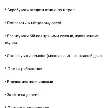
* Спробувати вгадати птицю по її трелі
• Поплавати в місцевому озері
• Влаштувати бій повітряними кулями, наповненими
водою
• Організувати кемпінг (можна навіть на власній дачі)
* Піти на риболовлю
• Бризкатися поливалками
• Залізти на дерево
* Пограти в дворову гру