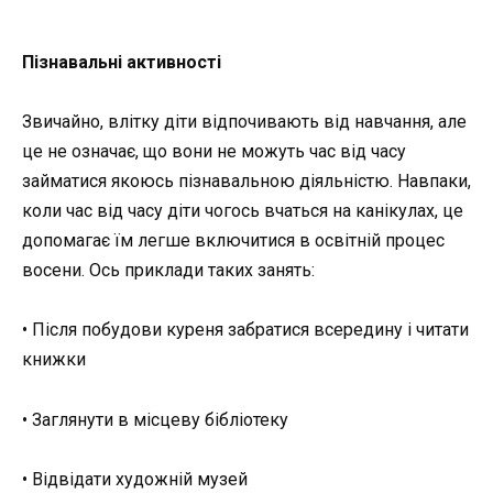
Пізнавальні активності
Звичайно, влітку діти відпочивають від навчання, але
це не означає, що вони не можуть час від часу
займатися якоюсь пізнавальною діяльністю. Навпаки,
коли час від часу діти чогось вчаться на канікулах, це
допомагає їм легше включитися в освітній процес
восени. Ось приклади таких занять:
• Після побудови куреня забратися всередину і читати
книжки
• Заглянути в місцеву бібліотеку
• Відвідати художній музей