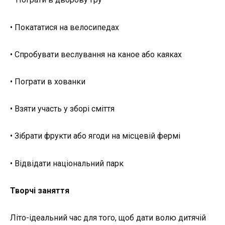
• Покататися на велосипедах
• Спробувати веслування на каное або каяках
• Пограти в хованки
• Взяти участь у зборі сміття
• Зібрати фрукти або ягоди на місцевій фермі
• Відвідати національний парк
Творчі заняття
Літо-ідеальний час для того, щоб дати волю дитячій