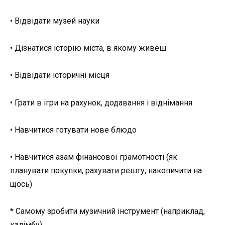
• Відвідати музей науки
• Дізнатися історію міста, в якому живеш
• Відвідати історичні місця
• Грати в ігри на рахунок, додавання і віднімання
• Навчитися готувати нове блюдо
• Навчитися азам фінансової грамотності (як
планувати покупки, рахувати решту, накопичити на
щось)
* Самому зробити музичний інструмент (наприклад,
калімбу)