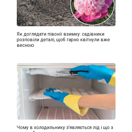
Як доглядати півонії взимку: садівники
розповіли деталі, щоб гарно квітнули вже
весною
Чому в холодильнику з’являється лід і що з