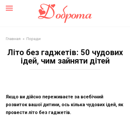
Перейти
до
змісту
Главная
»
Поради
Літо без гаджетів: 50 чудових
ідей, чим зайняти дітей
Якщо ви дійсно переживаєте за всебічний
розвиток вашої дитини, ось кілька чудових ідей, як
провести літо без гаджетів.