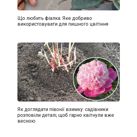
Що любить фіалка. Яке добриво
використовувати для пишного цвітіння
Як доглядати півонії взимку: садівники
розповіли деталі, щоб гарно квітнули вже
весною