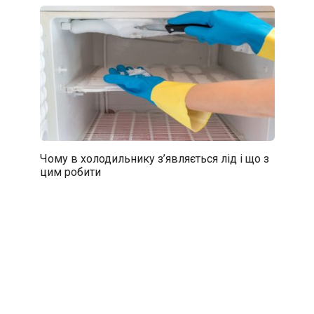
Чому в холодильнику з’являється лід і що з
цим робити