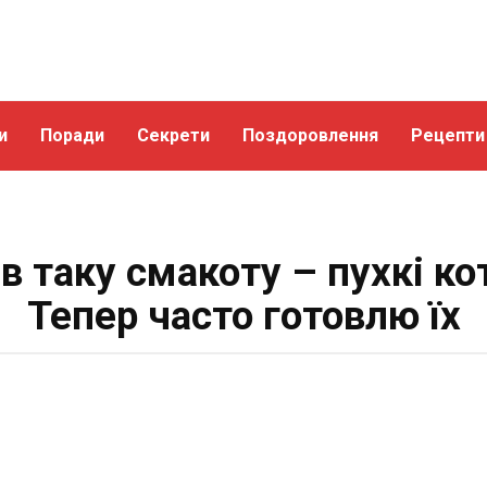
и
Поради
Секрети
Поздоровлення
Рецепти
 таку смакоту – пухкі ко
Тепер часто готовлю їх