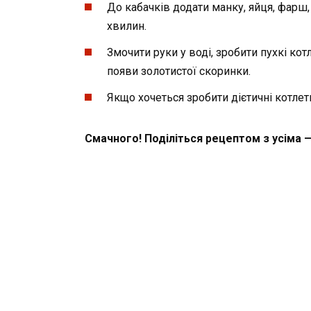
До кабачків додати манку, яйця, фарш,
хвилин.
Змочити руки у воді, зробити пухкі ко
появи золотистої скоринки.
Якщо хочеться зробити дієтичні котлет
Смачного! Поділіться рецептом з усіма 