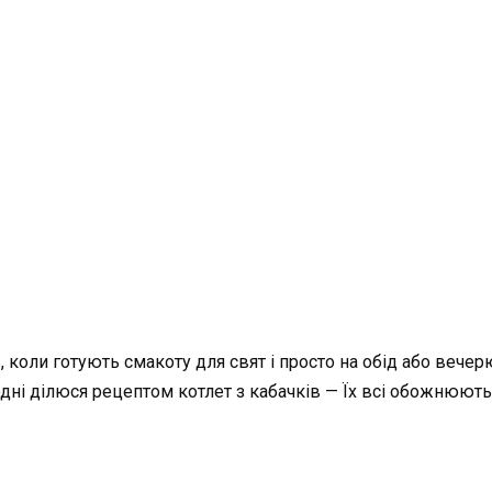
коли готують смакоту для свят і просто на обід або вечер
ьогодні ділюся рецептом котлет з кабачків — Їх всі обожнюють