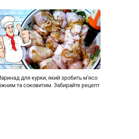
аринад для курки, який зробить м’ясо
іжним та соковитим. Забирайте рецепт