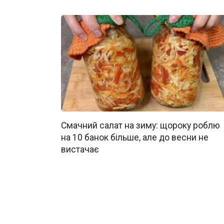
Смачний салат на зиму: щороку роблю
на 10 банок більше, але до весни не
вистачає