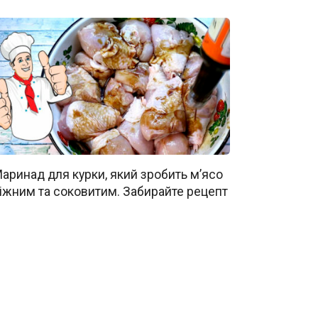
аринад для курки, який зробить м’ясо
іжним та соковитим. Забирайте рецепт