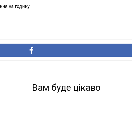
ня на годину.
Вам буде цікаво