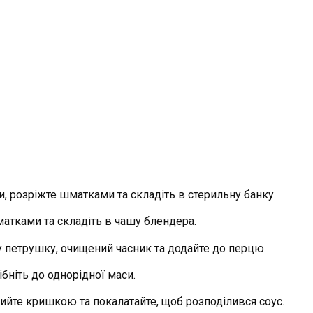
, розріжте шматками та складіть в стерильну банку.
матками та складіть в чашу блендера.
петрушку, очищений часник та додайте до перцю.
ібніть до однорідної маси.
ийте кришкою та покалатайте, щоб розподілився соус.