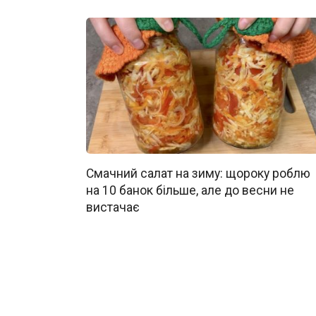
Смачний салат на зиму: щороку роблю
на 10 банок більше, але до весни не
вистачає