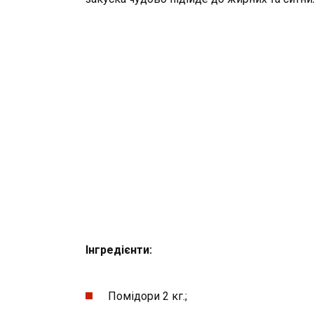
Інгредієнти:
Помідори 2 кг.;