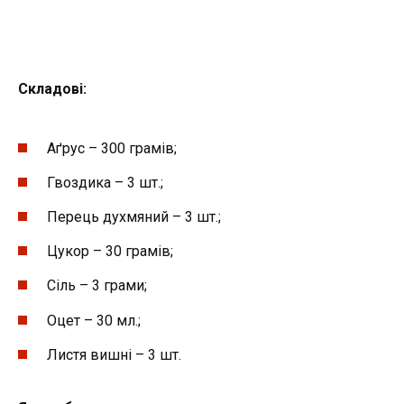
Складові:
Аґрус – 300 грамів;
Гвоздика – 3 шт.;
Перець духмяний – 3 шт.;
Цукор – 30 грамів;
Сіль – 3 грами;
Оцет – 30 мл.;
Листя вишні – 3 шт.