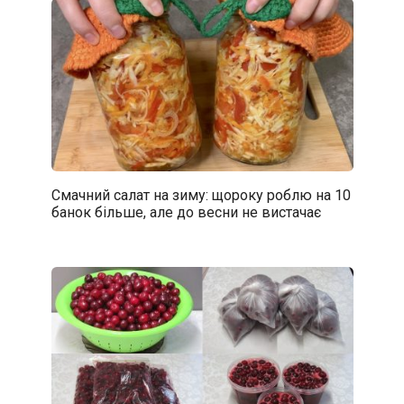
Смачний салат на зиму: щороку роблю на 10
банок більше, але до весни не вистачає