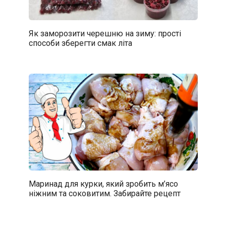
Як заморозити черешню на зиму: прості
способи зберегти смак літа
Маринад для курки, який зробить м’ясо
ніжним та соковитим. Забирайте рецепт