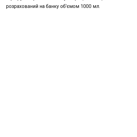
розрахований на банку об’ємом 1000 мл.