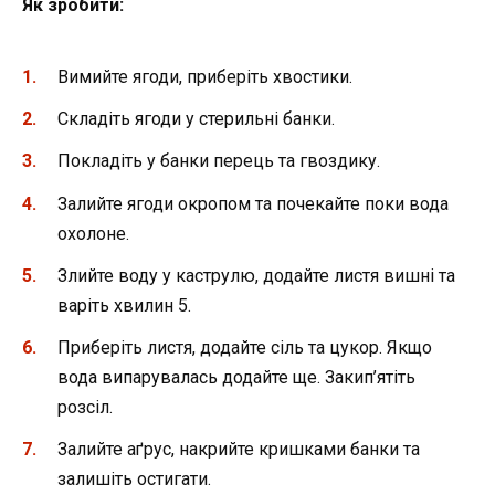
Як зробити:
Вимийте ягоди, приберіть хвостики.
Складіть ягоди у стерильні банки.
Покладіть у банки перець та гвоздику.
Залийте ягоди окропом та почекайте поки вода
охолоне.
Злийте воду у каструлю, додайте листя вишні та
варіть хвилин 5.
Приберіть листя, додайте сіль та цукор. Якщо
вода випарувалась додайте ще. Закип’ятіть
розсіл.
Залийте аґрус, накрийте кришками банки та
залишіть остигати.