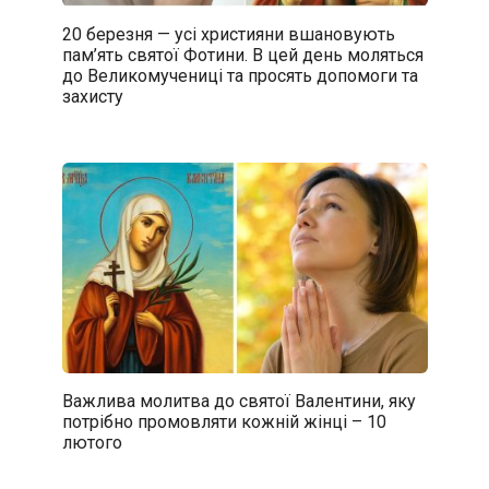
20 березня — усі християни вшановують
пам’ять святої Фотини. В цей день моляться
до Великомучениці та просять допомоги та
захисту
Важлива молитва до святої Валентини, яку
потрібно промовляти кожній жінці – 10
лютого