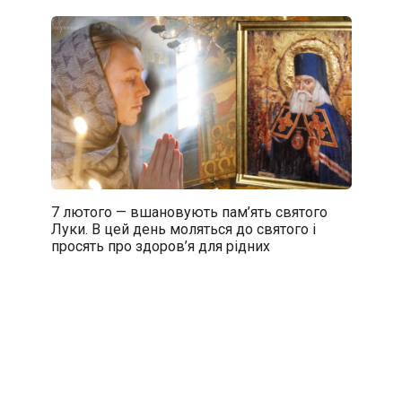
7 лютого — вшановують пам’ять святого
Луки. В цей день моляться до святого і
просять про здоров’я для рідних