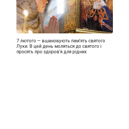
7 лютого — вшановують пам’ять святого
Луки. В цей день моляться до святого і
просять про здоров’я для рідних