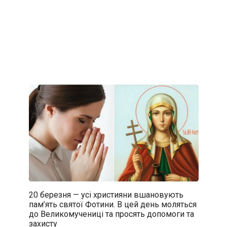
20 березня — усі християни вшановують
пам’ять святої Фотини. В цей день моляться
до Великомучениці та просять допомоги та
захисту