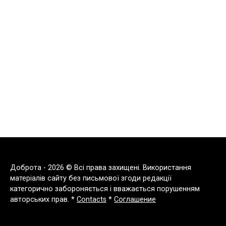
Доброта - 2026 © Всі права захищені. Використання
матеріалів сайту без письмової згоди редакції
категорично забороняється і вважається порушенням
авторських прав. *
Contacts
*
Соглашение