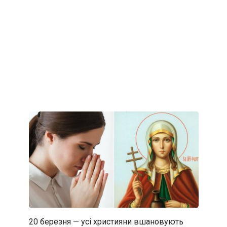
20 березня — усі християни вшановують