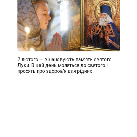
7 лютого — вшановують пам’ять святого
Луки. В цей день моляться до святого і
просять про здоров’я для рідних