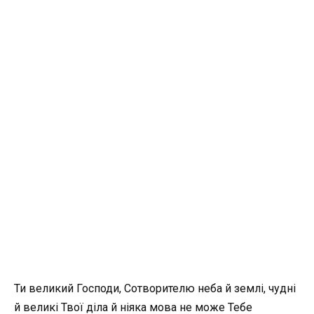
Ти великий Господи, Сотворителю неба й землі, чудні
й великі Твої діла й ніяка мова не може Тебе