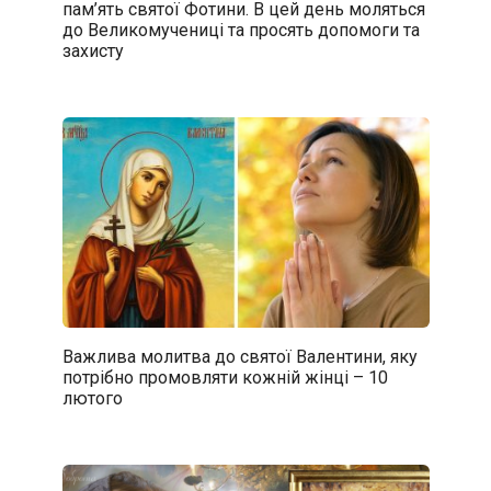
пам’ять святої Фотини. В цей день моляться
до Великомучениці та просять допомоги та
захисту
Важлива молитва до святої Валентини, яку
потрібно промовляти кожній жінці – 10
лютого