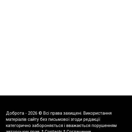
Доброта - 2026 © Всі права захищені. Використання
матеріалів сайту без письмової згоди редакції
категорично забороняється і вважається порушенням
авторських прав. *
Contacts
*
Соглашение