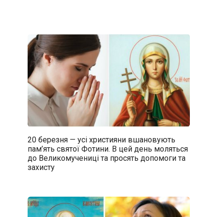
20 березня — усі християни вшановують
пам’ять святої Фотини. В цей день моляться
до Великомучениці та просять допомоги та
захисту