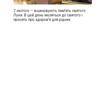
7 лютого — вшановують пам’ять святого
Луки. В цей день моляться до святого і
просять про здоров’я для рідних