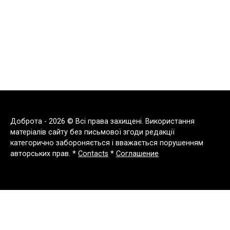
Доброта - 2026 © Всі права захищені. Використання
матеріалів сайту без письмової згоди редакції
категорично забороняється і вважається порушенням
авторських прав. *
Contacts
*
Соглашение