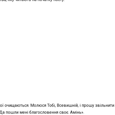
мої очищаються. Молюся Тобі, Всевишній, і прошу звільнити
Да пошли мені благословення своє. Амінь».