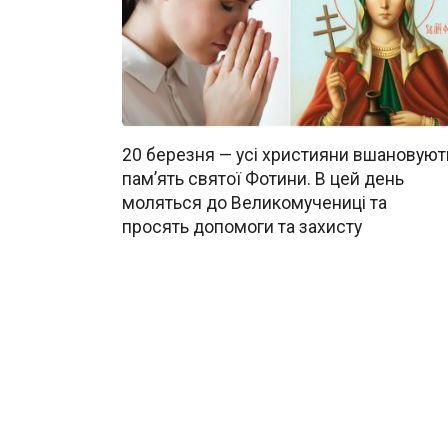
20 березня — усі християни вшановуют
пам’ять святої Фотини. В цей день
моляться до Великомучениці та
просять допомоги та захисту