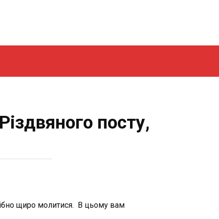
Різдвяного посту,
рібно щиро молитися. В цьому вам