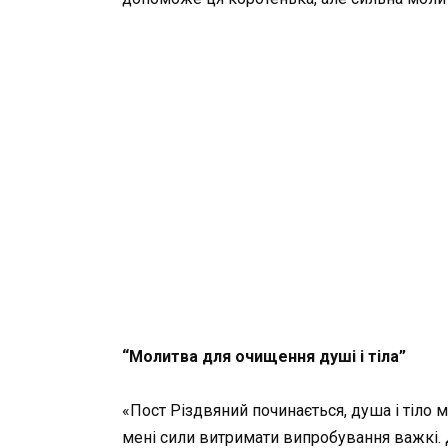
“Молитва для очищення душі і тіла”
«Пост Різдвяний починається, душа і тіло 
мені сили витримати випробування важкі. 