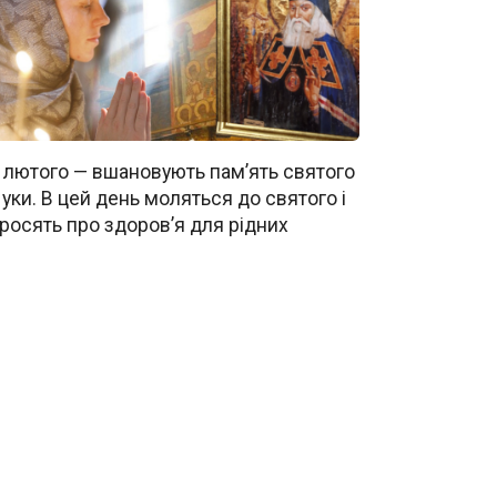
 лютого — вшановують пам’ять святого
уки. В цей день моляться до святого і
росять про здоров’я для рідних