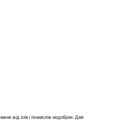
 мене від зла і помислів недобрих. Дай