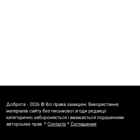
Доброта - 2026 © Всі права захищені. Використання
матеріалів сайту без письмової згоди редакції
категорично забороняється і вважається порушенням
авторських прав. *
Contacts
*
Соглашение