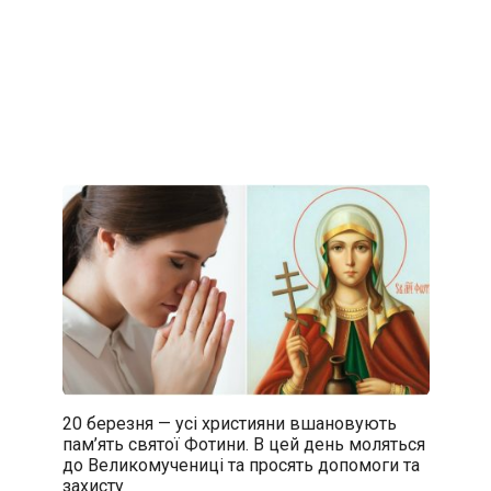
20 березня — усі християни вшановують
пам’ять святої Фотини. В цей день моляться
до Великомучениці та просять допомоги та
захисту