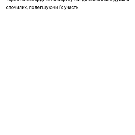
спочилих, полегшуючи їх участь.