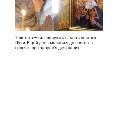
7 лютого — вшановують пам’ять святого
Луки. В цей день моляться до святого і
просять про здоров’я для рідних