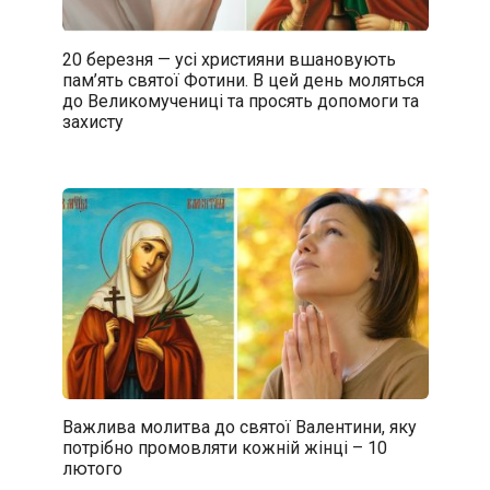
20 березня — усі християни вшановують
пам’ять святої Фотини. В цей день моляться
до Великомучениці та просять допомоги та
захисту
Важлива молитва до святої Валентини, яку
потрібно промовляти кожній жінці – 10
лютого