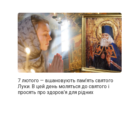
7 лютого — вшановують пам’ять святого
Луки. В цей день моляться до святого і
просять про здоров’я для рідних