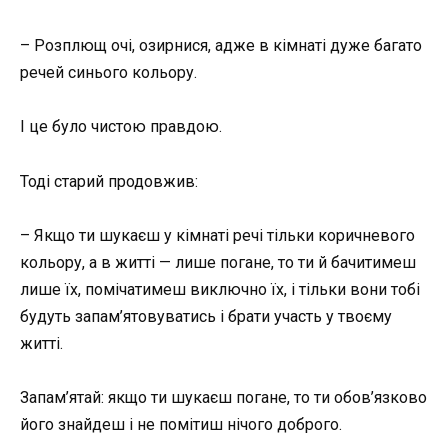
– Розплющ очі, озирнися, адже в кімнаті дуже багато
речей синього кольору.
І це було чистою правдою.
Тоді старий продовжив:
– Якщо ти шукаєш у кімнаті речі тільки коричневого
кольору, а в житті — лише погане, то ти й бачитимеш
лише їх, помічатимеш виключно їх, і тільки вони тобі
будуть запам’ятовуватись і брати участь у твоєму
житті.
Запам’ятай: якщо ти шукаєш погане, то ти обов’язково
його знайдеш і не помітиш нічого доброго.