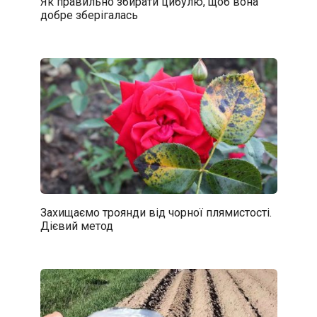
Як правильно збирати цибулю, щоб вона
добре зберігалась
Захищаємо троянди від чорної плямистості.
Дієвий метод