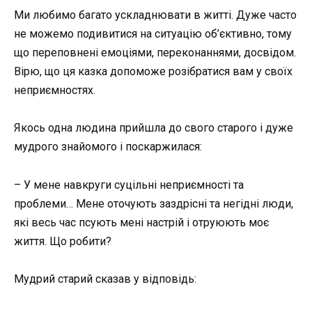
Ми любимо багато ускладнювати в житті. Дуже часто
не можемо подивитися на ситуацію об’єктивно, тому
що переповнені емоціями, переконаннями, досвідом.
Вірю, що ця казка допоможе розібратися вам у своїх
неприємностях.
Якось одна людина прийшла до свого старого і дуже
мудрого знайомого і поскаржилася:
– У мене навкруги суцільні неприємності та
проблеми… Мене оточують заздрісні та негідні люди,
які весь час псують мені настрій і отруюють моє
життя. Що робити?
Мудрий старий сказав у відповідь: