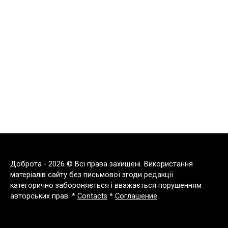
Доброта - 2026 © Всі права захищені. Використання
матеріалів сайту без письмової згоди редакції
категорично забороняється і вважається порушенням
авторських прав. *
Contacts
*
Соглашение