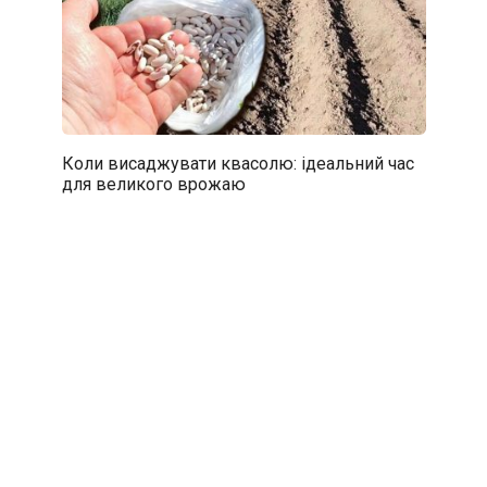
Коли висаджувати квасолю: ідеальний час
для великого врожаю