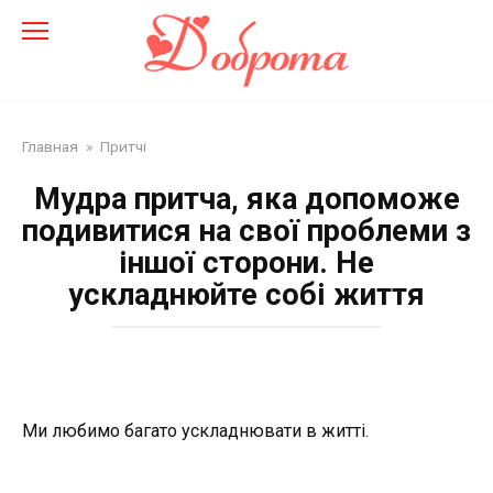
Перейти
до
змісту
Главная
»
Притчі
Мудра притча, яка допоможе
подивитися на свої проблеми з
іншої сторони. Не
ускладнюйте собі життя
Ми любимо багато ускладнювати в житті.