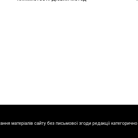
тання матеріалів сайту без письмової згоди редакції категорич