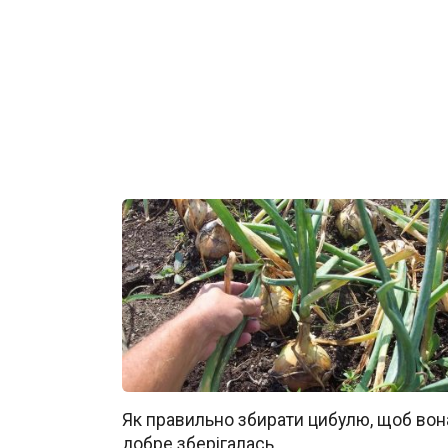
Як правильно збирати цибулю, щоб вон
добре зберігалась