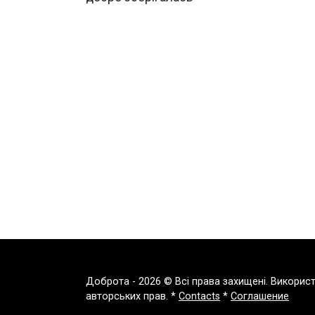
Доброта - 2026 © Всі права захищені. Викорис
авторських прав. *
Contacts
*
Соглашение