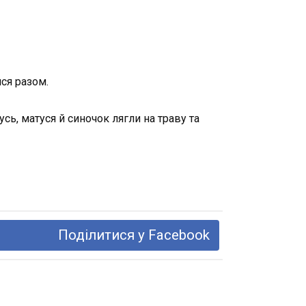
ися разом.
сь, матуся й синочок лягли на траву та
Поділитися у Facebook