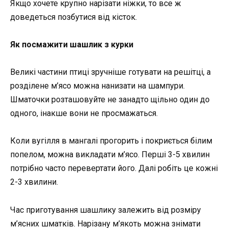
Якщо хочете крупно нарізати ніжки, то все ж
доведеться позбутися від кісток.
Як посмажити шашлик з курки
Великі частини птиці зручніше готувати на решітці, а
розділене м’ясо можна нанизати на шампури.
Шматочки розташовуйте не занадто щільно один до
одного, інакше вони не просмажаться.
Коли вугілля в мангалі прогорить і покриється білим
попелом, можна викладати м’ясо. Перші 3-5 хвилин
потрібно часто перевертати його. Далі робіть це кожні
2-3 хвилини.
Час приготування шашлику залежить від розміру
м’ясних шматків. Нарізану м’якоть можна знімати