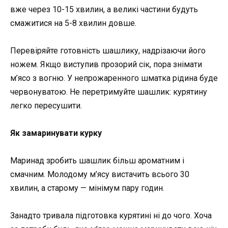
вже через 10-15 хвилин, а великі частини будуть
смажитися на 5-8 хвилин довше.
Перевіряйте готовність шашлику, надрізаючи його
ножем. Якщо виступив прозорий сік, пора знімати
м’ясо з вогню. У непрожаренного шматка рідина буде
червонуватою. Не перетримуйте шашлик: курятину
легко пересушити.
Як замаринувати курку
Маринад зробить шашлик більш ароматним і
смачним. Молодому м’ясу вистачить всього 30
хвилин, а старому — мінімум пару годин.
Занадто тривала підготовка курятині ні до чого. Хоча