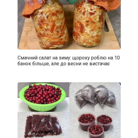
Смачний салат на зиму: щороку роблю на 10
банок більше, але до весни не вистачає