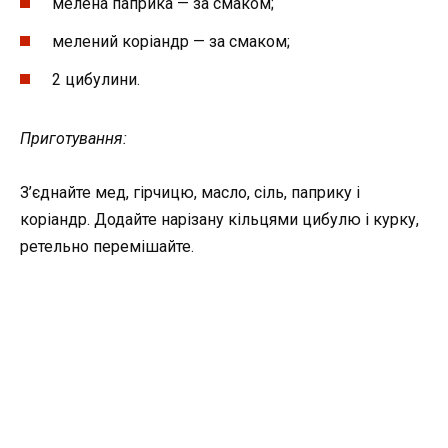
мелена паприка — за смаком;
мелений коріандр — за смаком;
2 цибулини.
Приготування:
З’єднайте мед, гірчицю, масло, сіль, паприку і
коріандр. Додайте нарізану кільцями цибулю і курку,
ретельно перемішайте.