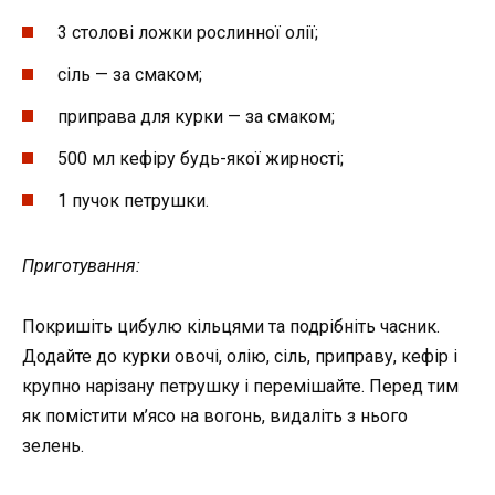
3 столові ложки рослинної олії;
сіль — за смаком;
приправа для курки — за смаком;
500 мл кефіру будь-якої жирності;
1 пучок петрушки.
Приготування:
Покришіть цибулю кільцями та подрібніть часник.
Додайте до курки овочі, олію, сіль, приправу, кефір і
крупно нарізану петрушку і перемішайте. Перед тим
як помістити м’ясо на вогонь, видаліть з нього
зелень.