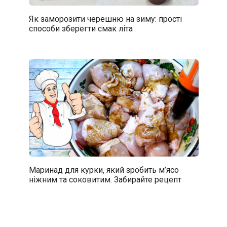
Як заморозити черешню на зиму: прості
способи зберегти смак літа
Маринад для курки, який зробить м’ясо
ніжним та соковитим. Забирайте рецепт