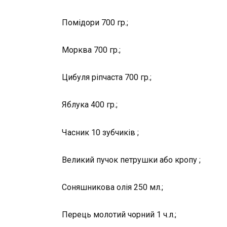
Помідори 700 гр.;
Морква 700 гр.;
Цибуля ріпчаста 700 гр.;
Яблука 400 гр.;
Часник 10 зубчиків ;
Великий пучок петрушки або кропу ;
Соняшникова олія 250 мл.;
Перець молотий чорний 1 ч.л.;