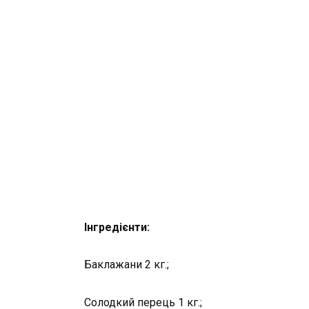
Інгредієнти:
Баклажани 2 кг.;
Солодкий перець 1 кг.;