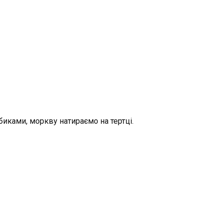
биками, моркву натираємо на тертці.