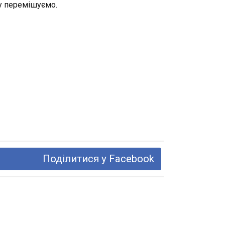
ву перемішуємо.
Поділитися у Facebook