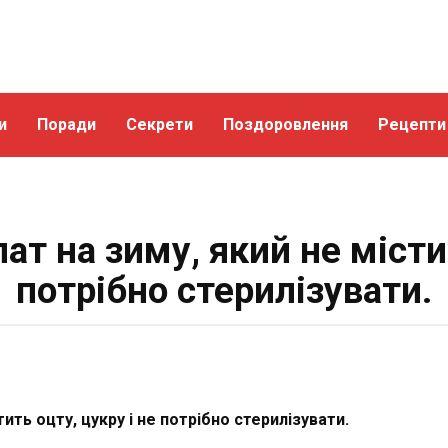
и
Поради
Секрети
Поздоровлення
Рецепти
т на зиму, який не містит
потрібно стерилізувати.
ить оцту, цукру і не потрібно стерилізувати.