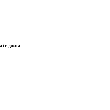
 і віджати.