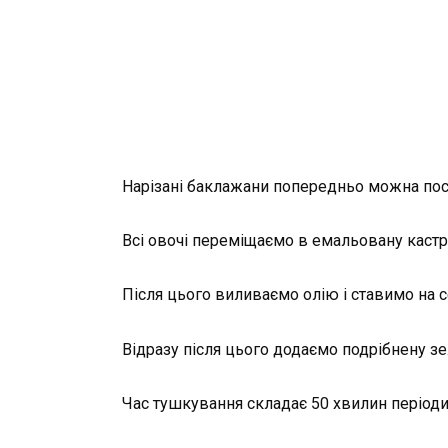
Нарізані баклажани попередньо можна посол
Всі овочі переміщаємо в емальовану кастр
Після цього виливаємо олію і ставимо на с
Відразу після цього додаємо подрібнену з
Час тушкування складає 50 хвилин період