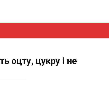
ь оцту, цукру і не