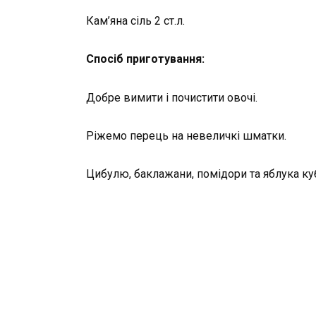
Кам’яна сіль 2 ст.л.
Спосіб приготування:
Добре вимити і почистити овочі.
Ріжемо перець на невеличкі шматки.
Цибулю, баклажани, помідори та яблука ку