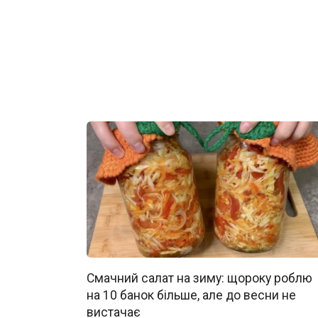
Смачний салат на зиму: щороку роблю
на 10 банок більше, але до весни не
вистачає