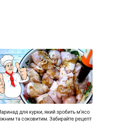
аринад для курки, який зробить м’ясо
іжним та соковитим. Забирайте рецепт