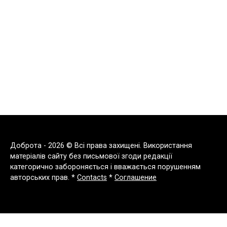
Доброта - 2026 © Всі права захищені. Використання
матеріалів сайту без письмової згоди редакції
категорично забороняється і вважається порушенням
авторських прав. *
Contacts
*
Соглашение