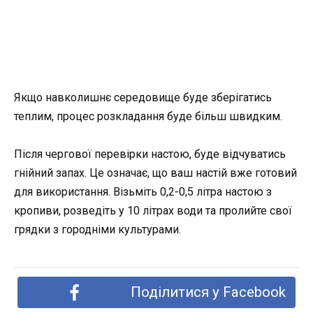
Якщо навколишнє середовище буде зберігатись
теплим, процес розкладання буде більш швидким.
Після чергової перевірки настою, буде відчуватись
гнійний запах. Це означає, що ваш настій вже готовий
для використання. Візьміть 0,2-0,5 літра настою з
кропиви, розведіть у 10 літрах води та пролийте свої
грядки з городніми культурами.
Поділитися у Facebook