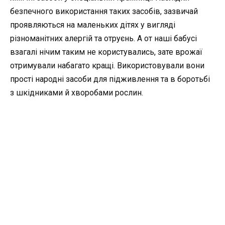
безпечного використання таких засобів, зазвичай
проявляються на маленьких дітях у вигляді
різноманітних алергій та отруєнь. А от наші бабусі
взагалі нічим таким не користувались, зате врожаї
отримували набагато кращі. Використовували вони
прості народні засоби для підживлення та в боротьбі
з шкідниками й хворобами рослин.