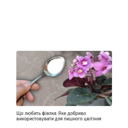
Що любить фіалка. Яке добриво
використовувати для пишного цвітіння