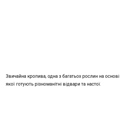
Звичайна кропива, одна з багатьох рослин на основі
якої готують різноманітні відвари та настої.