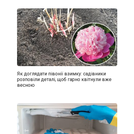
Як доглядати півонії взимку: садівники
розповіли деталі, щоб гарно квітнули вже
весною