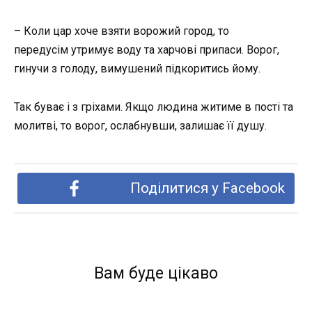
– Коли цар хоче взяти ворожий город, то
передусім утримує воду та харчові припаси. Ворог,
гинучи з голоду, вимушений підкоритись йому.
Так буває і з гріхами. Якщо людина житиме в пості та
молитві, то ворог, ослабнувши, залишає її душу.
Поділитися у Facebook
Вам буде цікаво