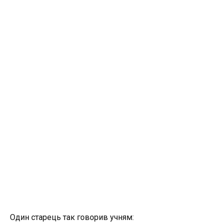
Один старець так говорив учням: