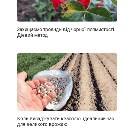
Захищаємо троянди від чорної плямистості.
Дієвий метод
Коли висаджувати квасолю: ідеальний час
для великого врожаю