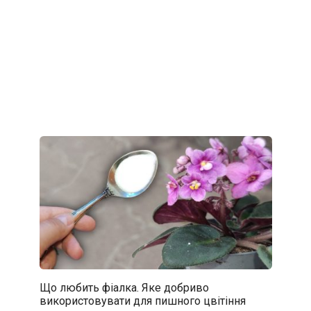
Що любить фіалка. Яке добриво
використовувати для пишного цвітіння