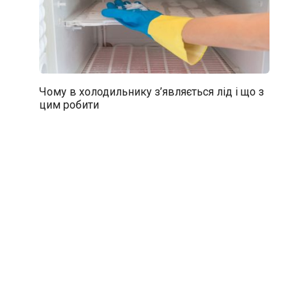
Чому в холодильнику з’являється лід і що з
цим робити