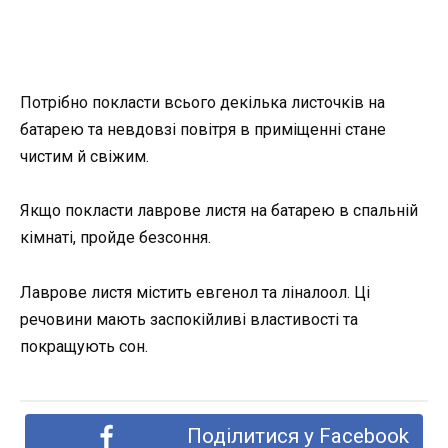
Потрібно покласти всього декілька листочків на
батарею та невдовзі повітря в приміщенні стане
чистим й свіжим.
Якщо покласти лаврове листя на батарею в спальній
кімнаті, пройде безсоння.
Лаврове листя містить евгенол та ліналоол. Ці
речовини мають заспокійливі властивості та
покращують сон.
Поділитися у Facebook