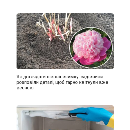
Як доглядати півонії взимку: садівники
розповіли деталі, щоб гарно квітнули вже
весною