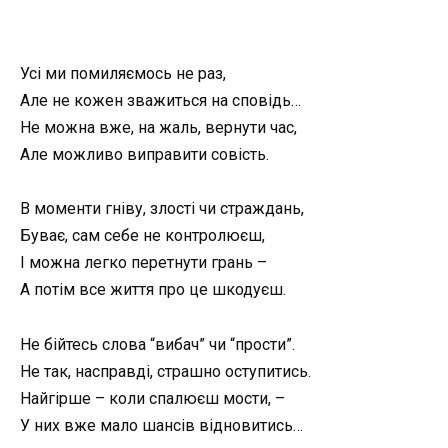
Усі ми помиляємось не раз,
Але не кожен зважиться на сповідь…
Не можна вже, на жаль, вернути час,
Але можливо виправити совість.
В моменти гніву, злості чи страждань,
Буває, сам себе не контролюєш,
І можна легко перетнути грань –
А потім все життя про це шкодуєш.
Не бійтесь слова “вибач” чи “прости”.
Не так, насправді, страшно оступитись.
Найгірше – коли спалюєш мости, –
У них вже мало шансів відновитись…