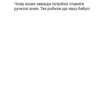
Чому віник завжди потрібно ставити
ручкою вниз. Так робили ще наші бабусі