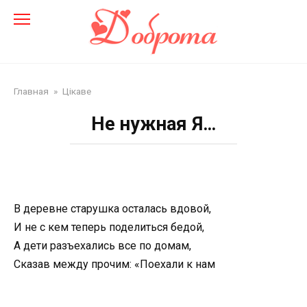
Перейти
до
змісту
Главная
»
Цікаве
Не нужная Я…
В деревне старушка осталась вдовой,
И не с кем теперь поделиться бедой,
А дети разъехались все по домам,
Сказав между прочим: «Поехали к нам