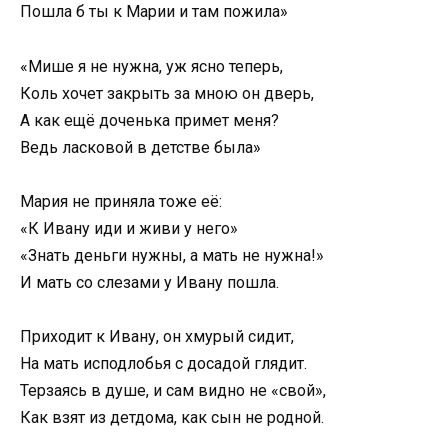
Пошла б ты к Марии и там пожила»
«Мише я не нужна, уж ясно теперь,
Коль хочет закрыть за мною он дверь,
А как ещё доченька примет меня?
Ведь ласковой в детстве была»
Мария не приняла тоже её:
«К Ивану иди и живи у него»
«Знать деньги нужны, а мать не нужна!»
И мать со слезами у Ивану пошла.
Приходит к Ивану, он хмурый сидит,
На мать исподлобья с досадой глядит.
Терзаясь в душе, и сам видно не «свой»,
Как взят из детдома, как сын не родной.