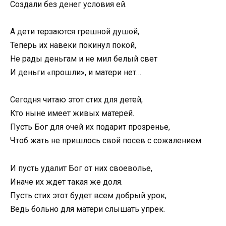
Создали без денег условия ей.
А дети терзаются грешной душой,
Теперь их навеки покинул покой,
Не рады деньгам и не мил белый свет
И деньги «прошли», и матери нет…
Сегодня читаю этот стих для детей,
Кто ныне имеет живых матерей.
Пусть Бог для очей их подарит прозренье,
Чтоб жать не пришлось свой посев с сожалением.
И пусть удалит Бог от них своеволье,
Иначе их ждет такая же доля.
Пусть стих этот будет всем добрый урок,
Ведь больно для матери слышать упрек.