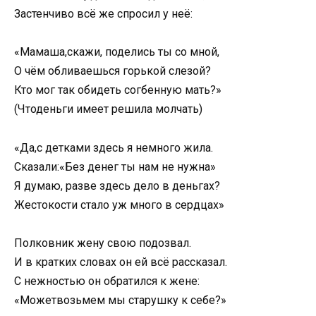
Застенчиво всё же спросил у неё:
«Мамаша,скажи, поделись ты со мной,
О чём обливаешься горькой слезой?
Кто мог так обидеть согбенную мать?»
(Чтоденьги имеет решила молчать)
«Да,с детками здесь я немного жила.
Сказали:«Без денег ты нам не нужна»
Я думаю, разве здесь дело в деньгах?
Жестокости стало уж много в сердцах»
Полковник жену свою подозвал.
И в кратких словах он ей всё рассказал.
С нежностью он обратился к жене:
«Можетвозьмем мы старушку к себе?»