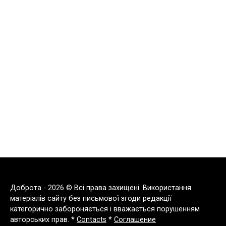
Доброта - 2026 © Всі права захищені. Використання
матеріалів сайту без письмової згоди редакції
категорично забороняється і вважається порушенням
авторських прав. *
Contacts
*
Соглашение