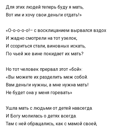
Для этих людей теперь буду я мать,
Вот им и хочу свои деньги отдать!»
«О-о-о-о-о!– с восклицанием вырвался вздох
И жадно смотрели на тот узелок,
И ссориться стали, виновных искать,
По чьей же вине покидает их мать?
Но тот человек прервал этот «бой»:
«Вы можете их разделить меж собой.
Вам деньги нужны, а мне нужна мать!
Не будет она у меня горевать»
Ушла мать с людьми от детей навсегда.
И Богу молилась о детях всегда.
Там с ней обращались, как с мамой своей,