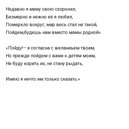
Недавно я маму свою схоронил,
Безмерно и нежно её я любил,
Померкло вокруг, мир весь стал не такой,
Пойдем,будешь нам вместо мамы родной»
«Пойду!– я согласна с желаниьем твоим,
Но прежде пойдем с вами к детям моим,
Не буду корить их, не стану рыдать,
Имею я нечто им только сказать.»