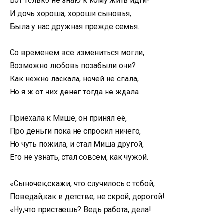
Вот только не знаю к кому жить идти-
И дочь хороша, хороши сыновья,
Была у нас дружная прежде семья.
Со временем все измениться могли,
Возможно любовь позабыли они?
Как нежно ласкала, ночей не спала,
Но я ж от них денег тогда не ждала.
Приехала к Мише, он принял её,
Про деньги пока не спросил ничего,
Но чуть пожила, и стал Миша другой,
Его не узнать, стал совсем, как чужой.
«Сыночек,скажи, что случилось с тобой,
Поведай,как в детстве, не скрой, дорогой!
«Ну,что пристаешь? Ведь работа, дела!