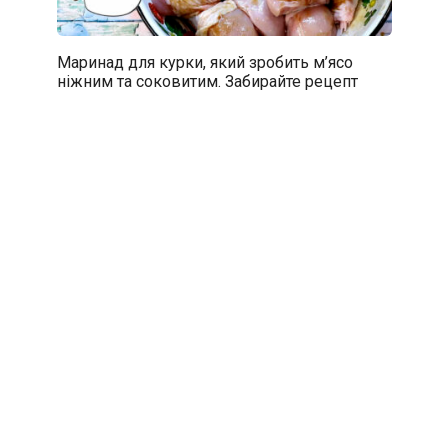
Маринад для курки, який зробить м’ясо
ніжним та соковитим. Забирайте рецепт