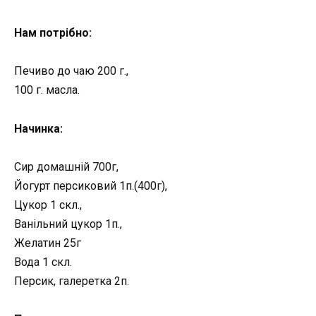
Нам потрібно:
Печиво до чаю 200 г.,
100 г. масла.
Начинка:
Сир домашній 700г,
Йогурт персиковий 1п.(400г),
Цукор 1 скл.,
Ванільний цукор 1п.,
Желатин 25г
Вода 1 скл.
Персик, галеретка 2п.