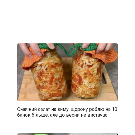
Смачний салат на зиму: щороку роблю на 10
банок більше, але до весни не вистачає