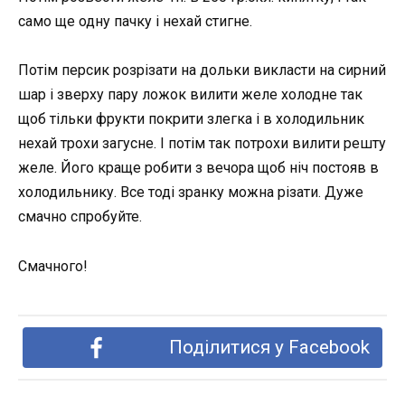
само ще одну пачку і нехай стигне.
Потім персик розрізати на дольки викласти на сирний
шар і зверху пару ложок вилити желе холодне так
щоб тільки фрукти покрити злегка і в холодильник
нехай трохи загусне. І потім так потрохи вилити решту
желе. Його краще робити з вечора щоб ніч постояв в
холодильнику. Все тоді зранку можна різати. Дуже
смачно спробуйте.
Смачного!
Поділитися у Facebook