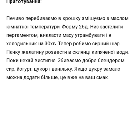
Приготування:
Печиво перебиваємо в крошку змішуємо з маслом
кімнатної температури. Форму 26д. Низ застелити
пергаментом, викласти масу утрамбувати і в
холодильник на 30хв. Тепер робимо сирний шар.
Пачку желатину розвести в склянці кипяченої води.
Поки нехай вистигне. Збиваємо добре блендером
сир, йогурт, цукор і ванільку. Якщо цукру замало
можна додати більше, це вже на ваш смак.