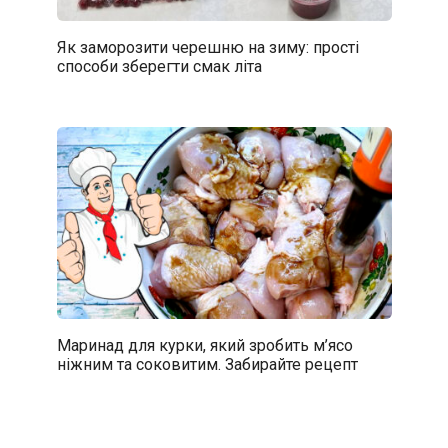
Як заморозити черешню на зиму: прості
способи зберегти смак літа
Маринад для курки, який зробить м’ясо
ніжним та соковитим. Забирайте рецепт