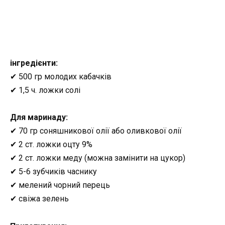
інгредієнти:
✔ 500 гр молодих кабачків
✔ 1,5 ч. ложки солі
Для маринаду:
✔ 70 гр соняшникової олії або оливкової олії
✔ 2 ст. ложки оцту 9%
✔ 2 ст. ложки меду (можна замінити на цукор)
✔ 5-6 зубчиків часнику
✔ мелений чорний перець
✔ свіжа зелень