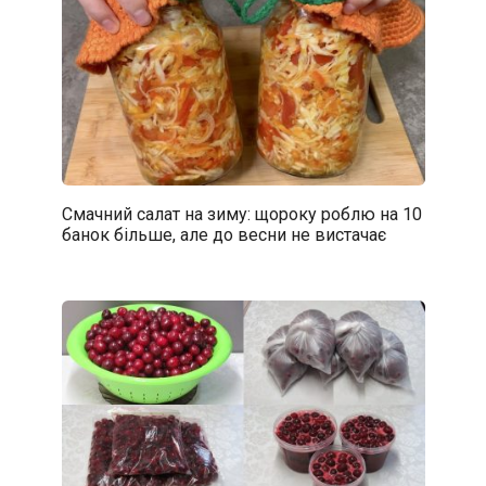
Смачний салат на зиму: щороку роблю на 10
банок більше, але до весни не вистачає