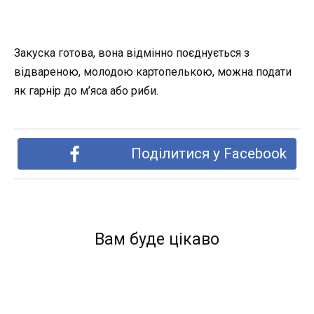
Закуска готова, вона відмінно поєднується з
відвареною, молодою картопелькою, можна подати
як гарнір до м’яса або риби.
Поділитися у Facebook
Вам буде цікаво