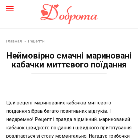
Перейти
до
змісту
Главная
»
Рецепти
Неймовірно смачні мариновані
кабачки миттєвого поїдання
Цей рецепт маринованих кабачків миттєвого
поїдання зібрав багато позитивних відгуків. І
недаремно! Рецепт і правда відмінний, маринований
кабачок швидкого поїдання і швидкого приготування
розлітається зі столу моментально. Нагадує грибочки