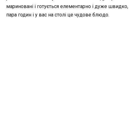
мариновані і готується елементарно і дуже швидко,
пара годин і у вас на столі це чудове блюдо.