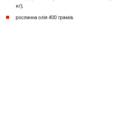
кг);
рослинна олія 400 грамів.