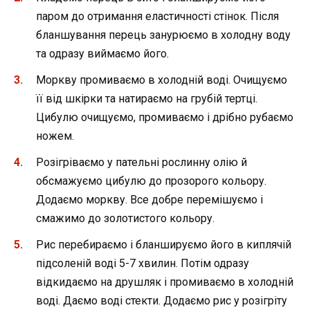
паром до отримання еластичності стінок. Після
бланшування перець занурюємо в холодну воду
та одразу виймаємо його.
Моркву промиваємо в холодній воді. Очищуємо
її від шкірки та натираємо на грубій тертці.
Цибулю очищуємо, промиваємо і дрібно рубаємо
ножем.
Розігріваємо у пательні рослинну олію й
обсмажуємо цибулю до прозорого кольору.
Додаємо моркву. Все добре перемішуємо і
смажимо до золотистого кольору.
Рис перебираємо і бланшируємо його в киплячій
підсоленій воді 5-7 хвилин. Потім одразу
відкидаємо на друшляк і промиваємо в холодній
воді. Даємо воді стекти. Додаємо рис у розігріту