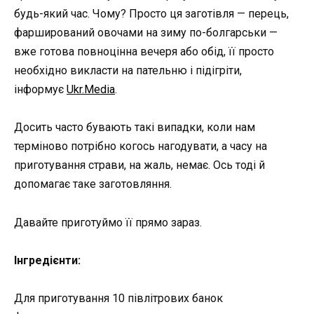
будь-який час. Чому? Просто ця заготівля — перець,
фарширований овочами на зиму по-болгарськи —
вже готова повноцінна вечеря або обід, її просто
необхідно викласти на пательню і підігріти,
інформує
Ukr.Media
.
Досить часто бувають такі випадки, коли нам
терміново потрібно когось нагодувати, а часу на
приготування страви, на жаль, немає. Ось тоді й
допомагає таке заготовляння.
Давайте приготуймо її прямо зараз.
Інгредієнти:
Для приготування 10 півлітрових банок