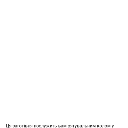
Ця заготівля послужить вам рятувальним колом у