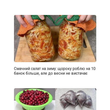
Смачний салат на зиму: щороку роблю на 10
банок більше, але до весни не вистачає