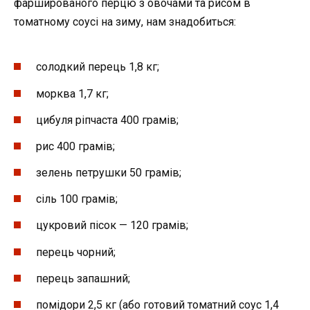
фаршированого перцю з овочами та рисом в
томатному соусі на зиму, нам знадобиться:
солодкий перець 1,8 кг;
морква 1,7 кг;
цибуля ріпчаста 400 грамів;
рис 400 грамів;
зелень петрушки 50 грамів;
сіль 100 грамів;
цукровий пісок — 120 грамів;
перець чорний;
перець запашний;
помідори 2,5 кг (або готовий томатний соус 1,4