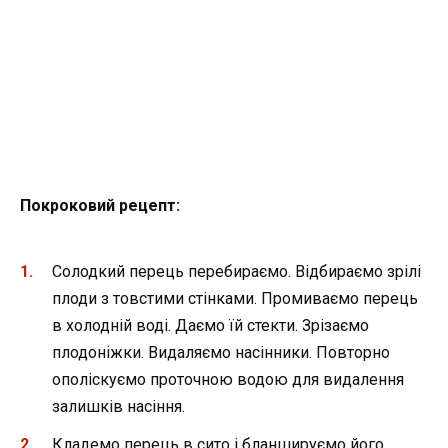
Покроковий рецепт:
Солодкий перець перебираємо. Відбираємо зрілі
плоди з товстими стінками. Промиваємо перець
в холодній воді. Даємо їй стекти. Зрізаємо
плодоніжки. Видаляємо насінники. Повторно
ополіскуємо проточною водою для видалення
залишків насіння.
Кладемо перець в сито і бланшируємо його