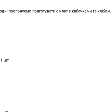
огодні пропонуємо приготувати омлет з кабачками та хлібом.
 1 шт