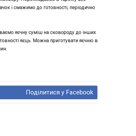
ачок і смажимо до готовності, періодично
ливаємо яєчну суміш на сковороду до інших
товності яєць. Можна приготувати яєчню в
ин.
Поділитися у Facebook