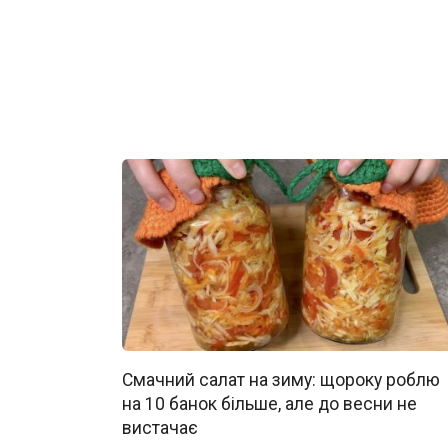
Смачний салат на зиму: щороку роблю
на 10 банок більше, але до весни не
вистачає