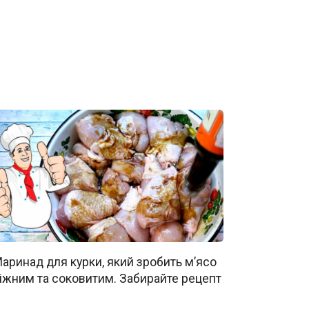
аринад для курки, який зробить м’ясо
іжним та соковитим. Забирайте рецепт