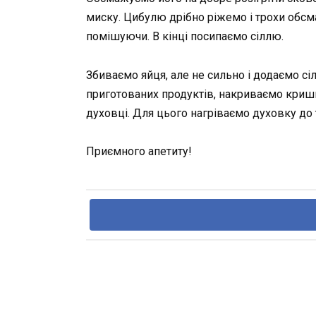
миску. Цибулю дрібно ріжемо і трохи обсм
помішуючи. В кінці посипаємо сіллю.
Збиваємо яйця, але не сильно і додаємо сі
приготованих продуктів, накриваємо кришк
духовці. Для цього нагріваємо духовку до 
Приємного апетиту!