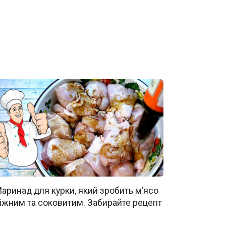
аринад для курки, який зробить м’ясо
іжним та соковитим. Забирайте рецепт