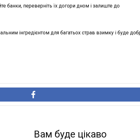
айте банки, переверніть їх догори дном і залиште до
льним інгредієнтом для багатьох страв взимку і буде добр
Вам буде цікаво