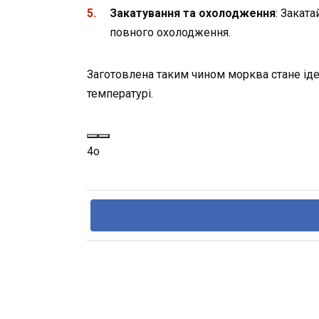
Закатування та охолодження
: Закат
повного охолодження.
Заготовлена таким чином морква стане ідеа
температурі.
4o