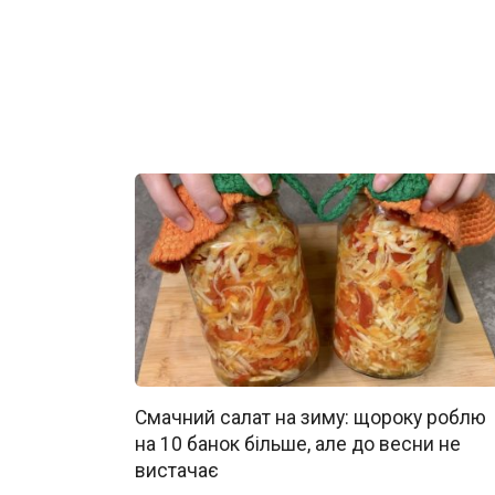
Смачний салат на зиму: щороку роблю
на 10 банок більше, але до весни не
вистачає